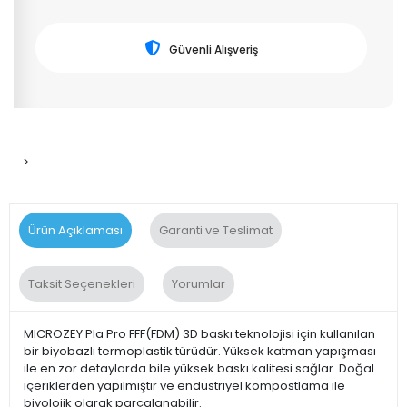
Güvenli Alışveriş
>
Ürün Açıklaması
Garanti ve Teslimat
Taksit Seçenekleri
Yorumlar
MICROZEY Pla Pro FFF(FDM) 3D baskı teknolojisi için kullanılan
bir biyobazlı termoplastik türüdür. Yüksek katman yapışması
ile en zor detaylarda bile yüksek baskı kalitesi sağlar. Doğal
içeriklerden yapılmıştır ve endüstriyel kompostlama ile
biyolojik olarak parçalanabilir.