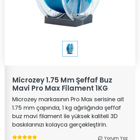
Microzey 1.75 Mm Şeffaf Buz
Mavi Pro Max Filament 1KG
Microzey markasının Pro Max serisine ait
1.75 mm çapında, 1 kg ağırlığında şeffaf
buz mavi filament ile yüksek kaliteli 3D
baskılarınızı kolayca gerçekleştirin.
Yorum Yaz