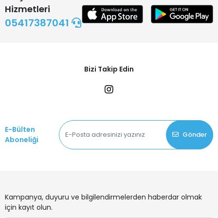
Hizmetleri
05417387041
Bizi Takip Edin
E-Bülten
Gönder
Aboneliği
Kampanya, duyuru ve bilgilendirmelerden haberdar olmak
için kayıt olun.