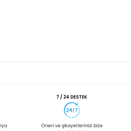
7 / 24 DESTEK
nya
Öneri ve şikayetlerinizi bize