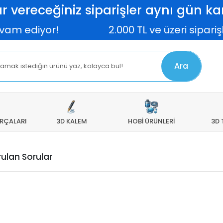
r vereceğiniz siparişler aynı gün kar
m ediyor!
2.000 TL ve üzeri siparişl
Ara
ARÇALARI
3D KALEM
HOBİ ÜRÜNLERİ
3D 
rulan Sorular