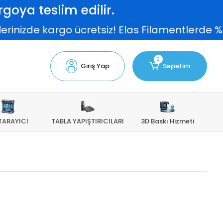
goya teslim edilir.
erinizde kargo ücretsiz! Elas Filamentlerde %
0
Giriş Yap
Sepetim
TARAYICI
TABLA YAPIŞTIRICILARI
3D Baskı Hizmeti