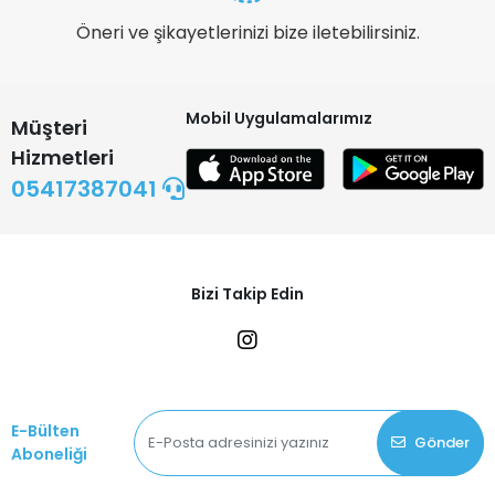
Öneri ve şikayetlerinizi bize iletebilirsiniz.
Mobil Uygulamalarımız
Müşteri
Hizmetleri
05417387041
Bizi Takip Edin
E-Bülten
Gönder
Aboneliği