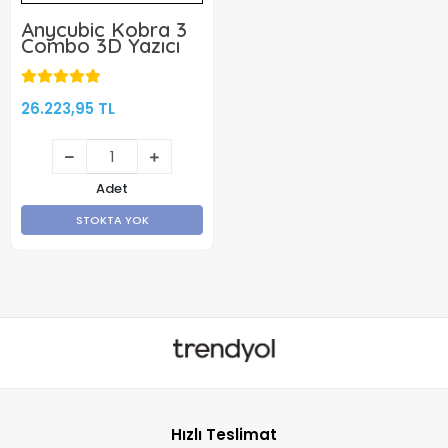
Anycubic Kobra 3
Combo 3D Yazıcı
26.223,95 TL
Adet
STOKTA YOK
Hızlı Teslimat