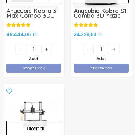
Anycubic Kobra 3
Anycubic Kobra S1
Max Combo 3D
Combo 3D Yazıcı
Yazıcı
49.444,06 TL
34.329,53 TL
Adet
Adet
STOKTA YOK
STOKTA YOK
Tükendi