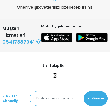
Öneri ve şikayetlerinizi bize iletebilirsiniz.
Mobil Uygulamalarımız
Müşteri
Hizmetleri
05417387041
Bizi Takip Edin
E-Bülten
Gönder
Aboneliği