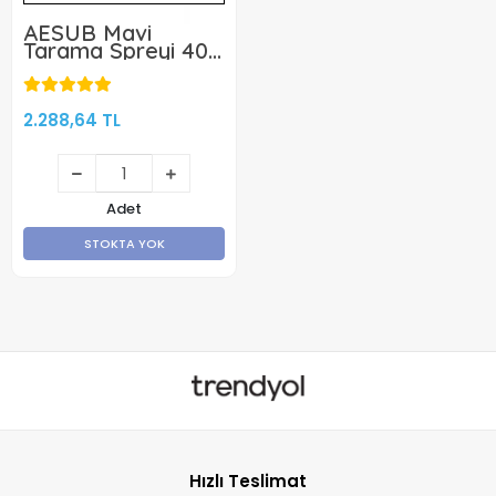
AESUB Mavi
Tarama Spreyi 400
ml
2.288,64 TL
Adet
STOKTA YOK
Hızlı Teslimat