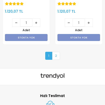
Flake Tabla
Tabla 270x270mm
270x270mm - Klon
-Klon
1.120,07 TL
1.120,07 TL
Adet
Adet
STOKTA YOK
STOKTA YOK
1
2
Hızlı Teslimat