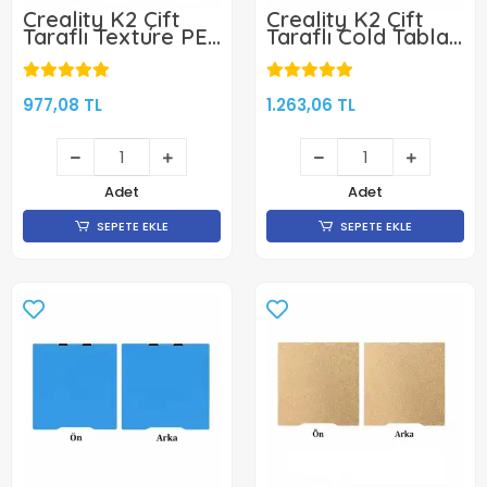
Creality K2 Çift
Creality K2 Çift
Taraflı Texture PEI
Taraflı Cold Tabla -
Tabla -
270x293mm-Klon
270x293mm-Klon
977,08 TL
1.263,06 TL
Adet
Adet
SEPETE EKLE
SEPETE EKLE