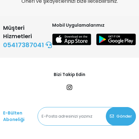
Öneri ve şikayetlerinizi bize iletebilirsiniz.
Mobil Uygulamalarımız
Müşteri
Hizmetleri
05417387041
Bizi Takip Edin
E-Bülten
Gönder
Aboneliği