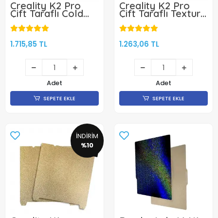
Creality K2 Pro
Creality K2 Pro
Çift Taraflı Cold
Çift Taraflı Texture
Tabla -
PEI Tabla -
310x325mm-Klon
310x325mm-Klon
1.715,85 TL
1.263,06 TL
Adet
Adet
SEPETE EKLE
SEPETE EKLE
İNDİRİM
%10