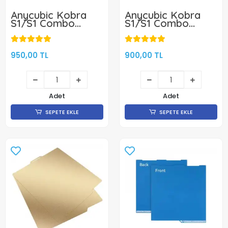
Anycubic Kobra
Anycubic Kobra
S1/S1 Combo
S1/S1 Combo
PET+PEI Kaplı
Textured PEI Kaplı
Manyetik Tabla -
Manyetik Tabla -
264x276mm - Çift
264x276mm - Çift
Yüzlü
Yüzlü
950,00 TL
900,00 TL
Adet
Adet
SEPETE EKLE
SEPETE EKLE