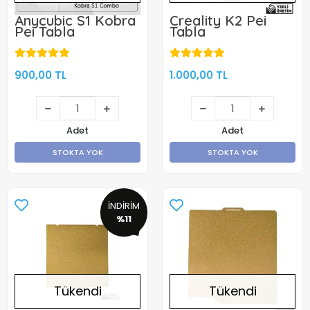
Anycubic S1 Kobra
Creality K2 Pei
Pei Tabla
Tabla
900,00 TL
1.000,00 TL
Adet
Adet
STOKTA YOK
STOKTA YOK
İNDİRİM
%11
Tükendi
Tükendi