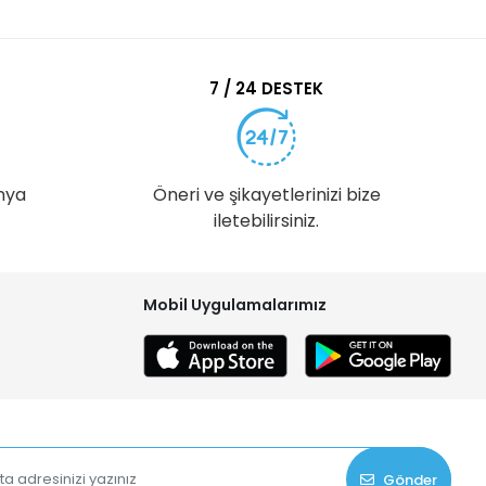
7 / 24 DESTEK
nya
Öneri ve şikayetlerinizi bize
iletebilirsiniz.
Mobil Uygulamalarımız
Gönder