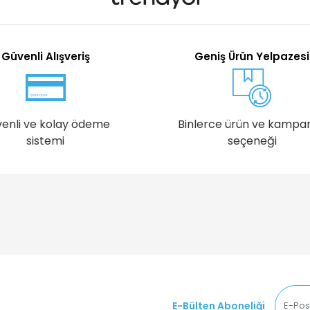
Güvenli Alışveriş
Geniş Ürün Yelpazesi
enli ve kolay ödeme
Binlerce ürün ve kampa
sistemi
seçeneği
E-Bülten Aboneliği