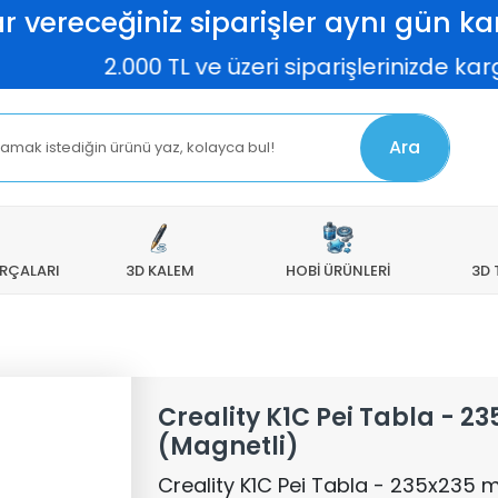
r vereceğiniz siparişler aynı gün kar
2.000 TL ve üzeri siparişlerinizde kargo
Ara
ARÇALARI
3D KALEM
HOBİ ÜRÜNLERİ
3D 
Creality K1C Pei Tabla - 
(Magnetli)
Creality K1C Pei Tabla - 235x235 