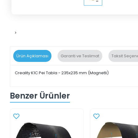
>
Ürün Açıklaması
Garanti ve Teslimat
Taksit Seçene
Creality K1C Pei Tabla - 235x235 mm (Magnetli)
Benzer Ürünler