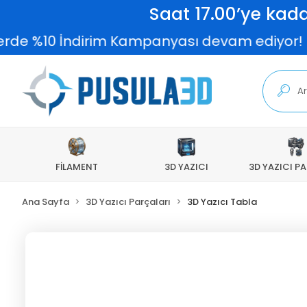
Saat 17.00’ye kada
rde %10 İndirim Kampanyası devam ediyor!
FİLAMENT
3D YAZICI
3D YAZICI P
Ana Sayfa
3D Yazıcı Parçaları
3D Yazıcı Tabla