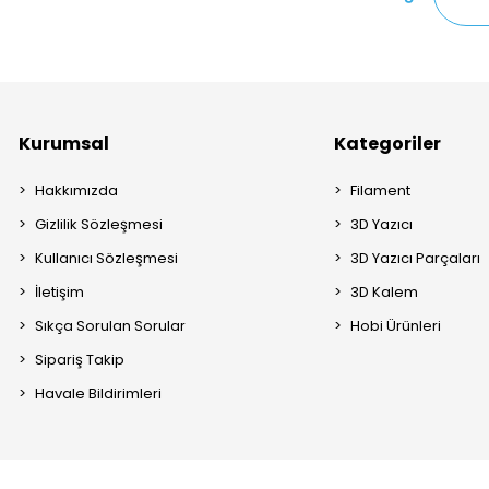
Kurumsal
Kategoriler
Hakkımızda
Filament
Gizlilik Sözleşmesi
3D Yazıcı
Kullanıcı Sözleşmesi
3D Yazıcı Parçaları
İletişim
3D Kalem
Sıkça Sorulan Sorular
Hobi Ürünleri
Sipariş Takip
Havale Bildirimleri