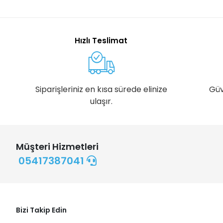
Hızlı Teslimat
Siparişleriniz en kısa sürede elinize
Güv
ulaşır.
Müşteri Hizmetleri
05417387041
Bizi Takip Edin