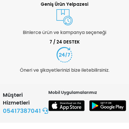
Geniş Ürün Yelpazesi
Binlerce ürün ve kampanya seçeneği
7 / 24 DESTEK
Öneri ve şikayetlerinizi bize iletebilirsiniz.
Mobil Uygulamalarımız
Müşteri
Hizmetleri
05417387041