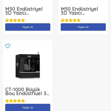
M30 Endüstriyel
M50 Endüstriyel
3D Yazıcı
3D Yazıcı
300x300x300
500x500x500mm
Fiyat Al
Fiyat Al
CT-1000 Büyük
Boy Endüstriyel 3D
Yazıcı
1000x1000x1000mm
Fiyat Al