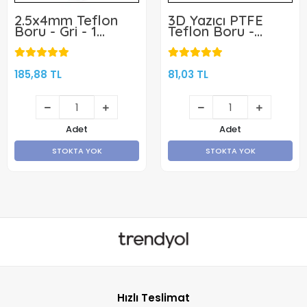
2.5x4mm Teflon
3D Yazıcı PTFE
Boru - Gri - 1
Teflon Boru -
Metre Bambu Lab
Beyaz - 1 Metre
Uyumlu
185,88 TL
81,03 TL
Adet
Adet
STOKTA YOK
STOKTA YOK
Hızlı Teslimat