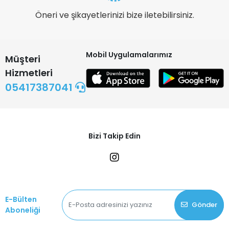
Öneri ve şikayetlerinizi bize iletebilirsiniz.
Mobil Uygulamalarımız
Müşteri
Hizmetleri
05417387041
Bizi Takip Edin
E-Bülten
Gönder
Aboneliği