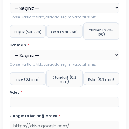
Görsel kartlara tıklayarak da seçim yapabilirsiniz.
Yüksek (%70–
Düşük (%10–30)
Orta (%40–60)
100)
Katman
*
Görsel kartlara tıklayarak da seçim yapabilirsiniz.
Standart (0,2
İnce (0,1 mm)
Kalın (0,3 mm)
mm)
Adet
*
Google Drive bağlantısı
*