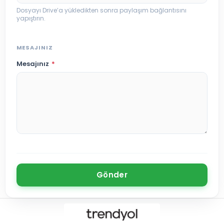
Dosyayı Drive’a yükledikten sonra paylaşım bağlantısını
yapıştırın.
MESAJINIZ
Mesajınız
*
Gönder