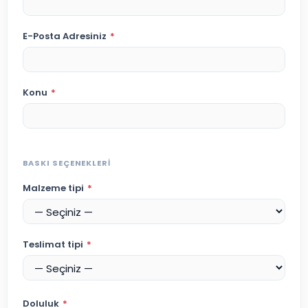
E-Posta Adresiniz
*
Konu
*
BASKI SEÇENEKLERI
Malzeme tipi
*
Teslimat tipi
*
Doluluk
*