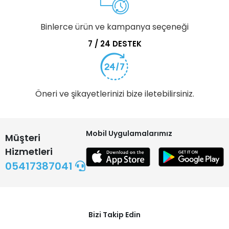
Binlerce ürün ve kampanya seçeneği
7 / 24 DESTEK
Öneri ve şikayetlerinizi bize iletebilirsiniz.
Mobil Uygulamalarımız
Müşteri
Hizmetleri
05417387041
Bizi Takip Edin