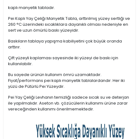
kaplı manyetik tabladır.
Pei Kaplı Yay Çeliği Manyetik Tabla, arttırılmış yüzey sertliği ve
260 °C üzerindeki sıcaklıklara dayanıklı olması nedeniyle en
sert ve uzun ömürlü baskı yüzeyidir.
Baskıların tablaya yapışma kabiliyetini çok büyük oranda
arttırır.
Çift yüzeyli kaplaması sayesinde iki yüzeyi de baskı için
kullanılabilir.
Bu sayede ürünün kullanım ömrü uzamaktadır.
Fiyat/performans pei kaplı manyetik tablalardandır. Her iki
yüzü de Pütürlü Pei Yüzeydir.
Pei Yay Çeliği Levhanın temizliği sadece sıcak su ve deterjan
ile yapılmalıdır. Aseton vb. çözücülerin kullanımı ürüne zarar
vereceğinden kullanımı önerilmemektedir.