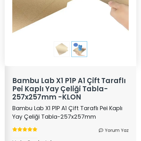
Bambu Lab X1 P1P A1 Çift Taraflı
Pei Kaplı Yay Çeliği Tabla-
257x257mm -KLON
Bambu Lab X1 P1P A1 Çift Taraflı Pei Kaplı
Yay Çeliği Tabla-257x257mm
Yorum Yaz