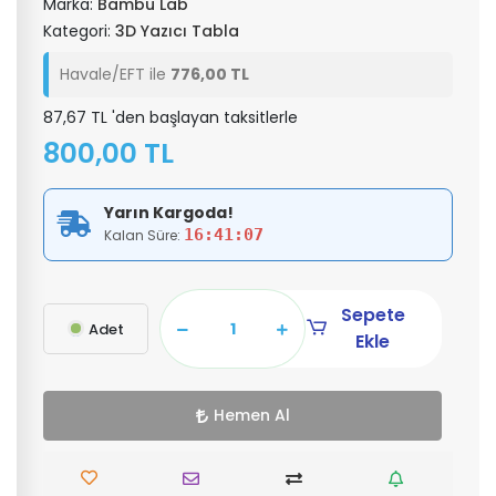
Marka:
Bambu Lab
Kategori:
3D Yazıcı Tabla
Havale/EFT ile
776,00 TL
87,67 TL 'den başlayan taksitlerle
800,00 TL
Yarın Kargoda!
16:41:06
Kalan Süre:
Sepete
Adet
Ekle
Hemen Al