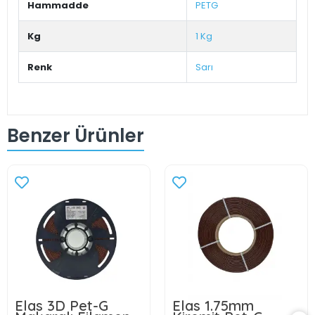
Hammadde
PETG
Kg
1 Kg
Renk
Sarı
Benzer Ürünler
Elas 3D Pet-G
Elas 1.75mm