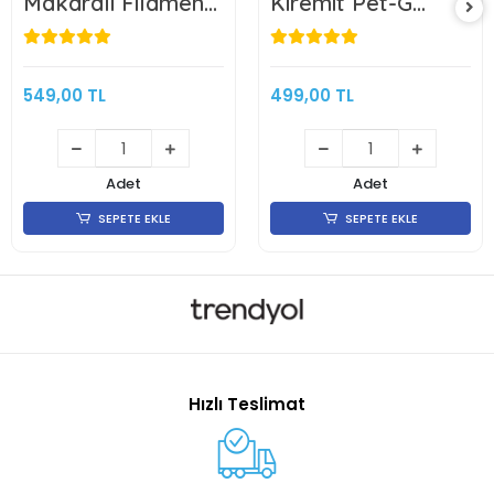
Makaralı Filament
Kiremit Pet-G
Kiremit 1.75mm 1kg
Makarasız
Filament 1KG
549,00 TL
499,00 TL
Adet
Adet
SEPETE EKLE
SEPETE EKLE
Hızlı Teslimat