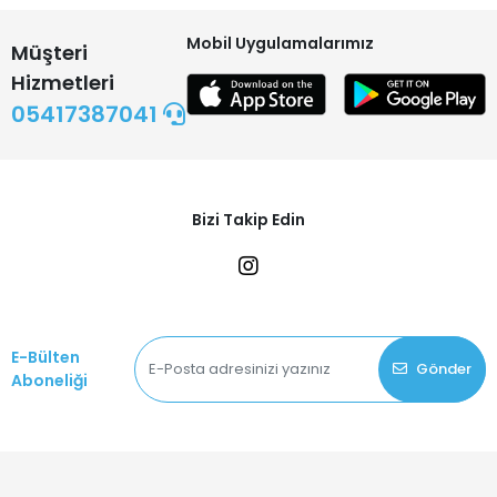
Mobil Uygulamalarımız
Müşteri
Hizmetleri
05417387041
Bizi Takip Edin
E-Bülten
Gönder
Aboneliği