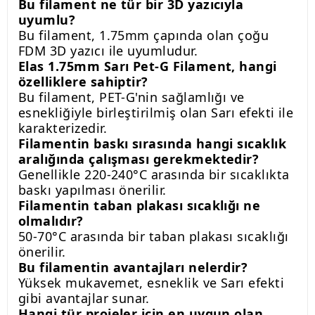
Bu filament ne tür bir 3D yazıcıyla
uyumlu?
Bu filament, 1.75mm çapında olan çoğu
FDM 3D yazıcı ile uyumludur.
Elas 1.75mm Sarı Pet-G Filament, hangi
özelliklere sahiptir?
Bu filament, PET-G'nin sağlamlığı ve
esnekliğiyle birleştirilmiş olan Sarı efekti ile
karakterizedir.
Filamentin baskı sırasında hangi sıcaklık
aralığında çalışması gerekmektedir?
Genellikle 220-240°C arasında bir sıcaklıkta
baskı yapılması önerilir.
Filamentin taban plakası sıcaklığı ne
olmalıdır?
50-70°C arasında bir taban plakası sıcaklığı
önerilir.
Bu filamentin avantajları nelerdir?
Yüksek mukavemet, esneklik ve Sarı efekti
gibi avantajlar sunar.
Hangi tür projeler için en uygun olan