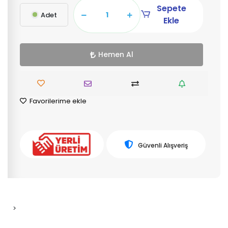
Sepete
Adet
Ekle
Hemen Al
Favorilerime ekle
Güvenli Alışveriş
>