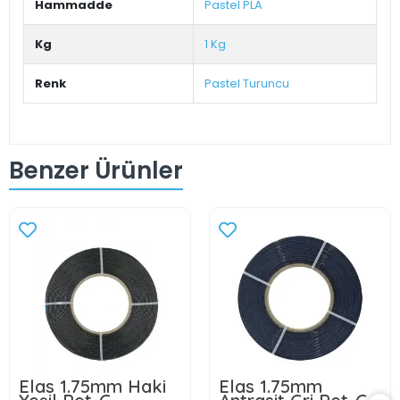
Hammadde
Pastel PLA
Kg
1 Kg
Renk
Pastel Turuncu
Benzer Ürünler
Elas 1.75mm Haki
Elas 1.75mm