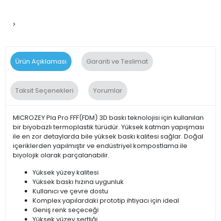
>
Ürün Açıklaması
Garanti ve Teslimat
Taksit Seçenekleri
Yorumlar
MICROZEY Pla Pro FFF(FDM) 3D baskı teknolojisi için kullanılan
bir biyobazlı termoplastik türüdür. Yüksek katman yapışması
ile en zor detaylarda bile yüksek baskı kalitesi sağlar. Doğal
içeriklerden yapılmıştır ve endüstriyel kompostlama ile
biyolojik olarak parçalanabilir.
Yüksek yüzey kalitesi
Yüksek baskı hızına uygunluk
Kullanıcı ve çevre dostu
Komplex yapılardaki prototip ihtiyacı için ideal
Geniş renk seçeceği
Yüksek yüzey sertliği