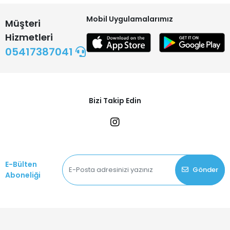
Mobil Uygulamalarımız
Müşteri
Hizmetleri
05417387041
Bizi Takip Edin
E-Bülten
Gönder
Aboneliği