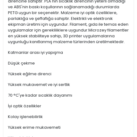
direncine sahiptir. PLA'nın sıcaklık direncinin yeterli olmadığı
ve ABS'nin baskı koşullarının sağlanamadığı durumlarda
PETG uygun bir seçenektir. Malzeme iyi optik özelliklere,
parlaklığa ve şeffaflığa sahiptir. Elektrikli ve elektronik
ekipman üretimi için uygundur. Filament, gıda ile temas eden
uygulamalar için gerekliliklere uygundur.Microzey filamentler
en yüksek stabiliteye sahip, 3D printer uygulamalarına
uygunluğu kanıtlanmış malzeme türlerinden üretilmektedir.
Katmanlar arası iyi yapışma
Düşük çekme
Yüksek eğilme direnci
Yüksek mukavemet ve iyi sertlik
70 °C'ye kadar sıcaklık dayanımı
İyi optik özellikler
Kolay işlenebilirlik
Yüksek erime mukavemeti