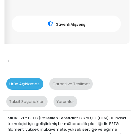
Güvenli Alışveriş
>
Ürün Açıklaması
Garanti ve Teslimat
Taksit Seçenekleri
Yorumlar
MICROZEY PETG (Polietilen Tereftalat Glikol),FFF(FDM) 3D baskı
teknolojisi için geliştirilmiş bir mühendislik plastiğidir. PETG
filament; yüksek mukavemete, yüksek sertliğe ve eğilme