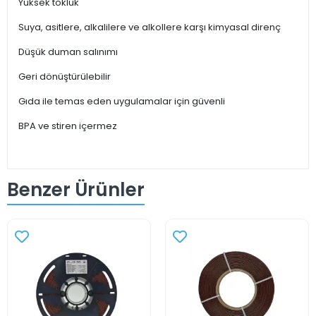
Yüksek tokluk
Suya, asitlere, alkalilere ve alkollere karşı kimyasal direnç
Düşük duman salınımı
Geri dönüştürülebilir
Gıda ile temas eden uygulamalar için güvenli
BPA ve stiren içermez
Benzer Ürünler