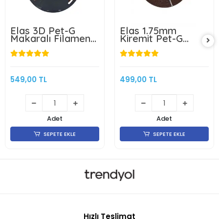
Elas 3D Pet-G
Elas 1.75mm
Makaralı Filament
Kiremit Pet-G
Kiremit 1.75mm 1kg
Makarasız
Filament 1KG
549,00 TL
499,00 TL
Adet
Adet
SEPETE EKLE
SEPETE EKLE
Hızlı Teslimat