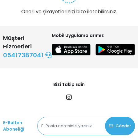
Öneri ve şikayetlerinizi bize iletebilirsiniz.
Mobil Uygulamalarımız
Müşteri
Hizmetleri
05417387041
Bizi Takip Edin
E-Bülten
Gönder
Aboneliği