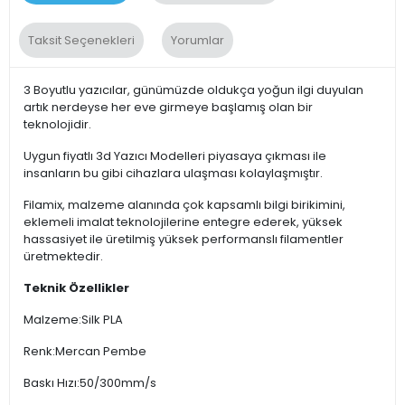
Taksit Seçenekleri
Yorumlar
3 Boyutlu yazıcılar, günümüzde oldukça yoğun ilgi duyulan
artık nerdeyse her eve girmeye başlamış olan bir
teknolojidir.
Uygun fiyatlı 3d Yazıcı Modelleri piyasaya çıkması ile
insanların bu gibi cihazlara ulaşması kolaylaşmıştır.
Filamix, malzeme alanında çok kapsamlı bilgi birikimini,
eklemeli imalat teknolojilerine entegre ederek, yüksek
hassasiyet ile üretilmiş yüksek performanslı filamentler
üretmektedir.
Teknik Özellikler
Malzeme:Silk PLA
Renk:Mercan Pembe
Baskı Hızı:50/300mm/s