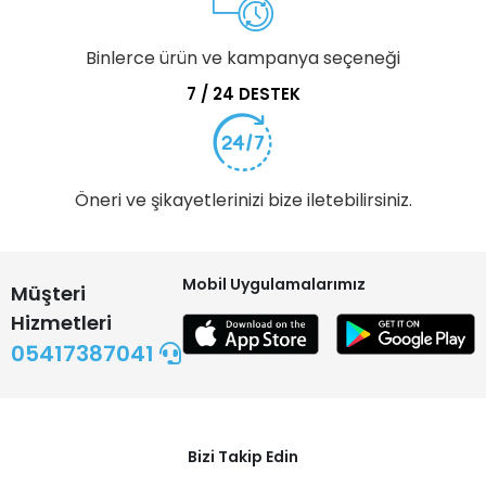
Binlerce ürün ve kampanya seçeneği
7 / 24 DESTEK
Öneri ve şikayetlerinizi bize iletebilirsiniz.
Mobil Uygulamalarımız
Müşteri
Hizmetleri
05417387041
Bizi Takip Edin