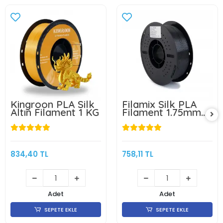
Kingroon PLA Silk
Filamix Silk PLA
Altın Filament 1 KG
Filament 1.75mm
1Kg-Siyah
834,40 TL
758,11 TL
Adet
Adet
SEPETE EKLE
SEPETE EKLE