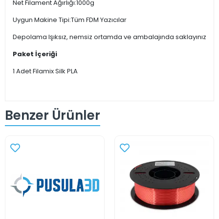
Net Filament Ağırlığı:1000g
Uygun Makine Tipi:Tüm FDM Yazıcılar
Depolama Işıksız, nemsiz ortamda ve ambalajında saklayınız
Paket İçeriği
1 Adet Filamix Silk PLA
Benzer Ürünler