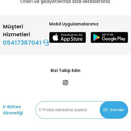
Öneri ve şikayetlerinizi bize iletebilirsiniz.
Mobil Uygulamalarımız
Müşteri
Hizmetleri
05417387041
Bizi Takip Edin
E-Bülten
Gönder
Aboneliği