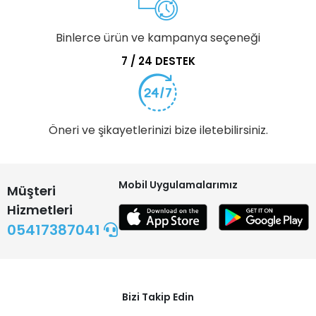
Binlerce ürün ve kampanya seçeneği
7 / 24 DESTEK
Öneri ve şikayetlerinizi bize iletebilirsiniz.
Mobil Uygulamalarımız
Müşteri
Hizmetleri
05417387041
Bizi Takip Edin