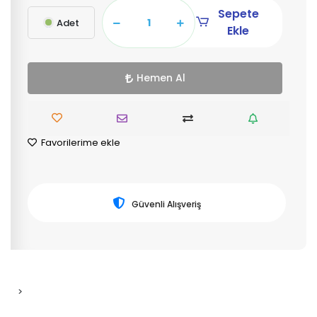
Sepete
Adet
Ekle
Hemen Al
Favorilerime ekle
Güvenli Alışveriş
>