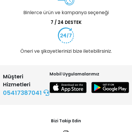
Binlerce ürün ve kampanya seçeneği
7 / 24 DESTEK
Öneri ve şikayetlerinizi bize iletebilirsiniz.
Mobil Uygulamalarımız
Müşteri
Hizmetleri
05417387041
Bizi Takip Edin