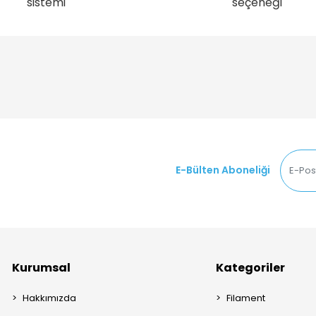
sistemi
seçeneği
E-Bülten Aboneliği
Kurumsal
Kategoriler
Hakkımızda
Filament