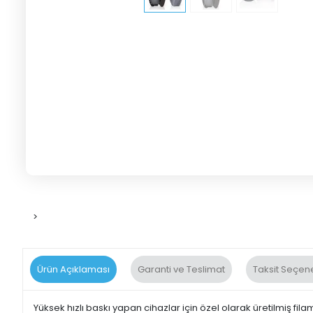
>
Ürün Açıklaması
Garanti ve Teslimat
Taksit Seçene
Yüksek hızlı baskı yapan cihazlar için özel olarak üretilmiş fila