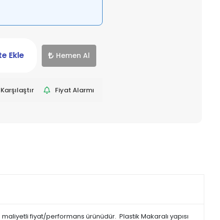
e Ekle
Hemen Al
Karşılaştır
Fiyat Alarmı
gun maliyetli fiyat/performans ürünüdür. Plastik Makaralı yapısı