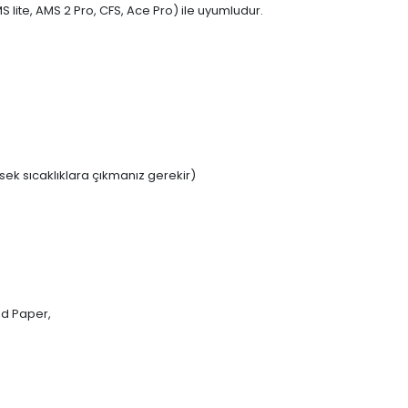
lite, AMS 2 Pro, CFS, Ace Pro) ile uyumludur.
ek sıcaklıklara çıkmanız gerekir)
ed Paper,