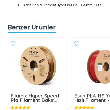
1 Adet Marka Filament Hyper PLA Gri - 1.75mm - 1 Kg
Benzer Ürünler
Filamix Hyper Speed
Esun PLA-HS Y
Pla Filament Bakır
Hızlı Filament 
1.75mm 1kg
Kırmızısı