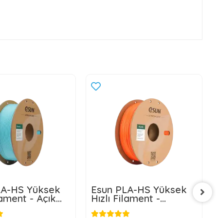
LA-HS Yüksek
Esun PLA-HS Yüksek
lament - Açık
Hızlı Filament -
Turuncu