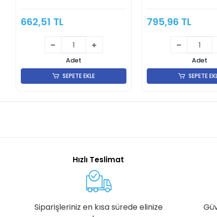
662,51 TL
795,96 TL
Adet
Adet
SEPETE EKLE
SEPETE EK
Hızlı Teslimat
Siparişleriniz en kısa sürede elinize
Güv