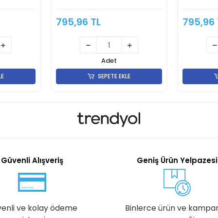
795,96 TL
795,96 
Adet
LE
SEPETE EKLE
Güvenli Alışveriş
Geniş Ürün Yelpazesi
enli ve kolay ödeme
Binlerce ürün ve kampa