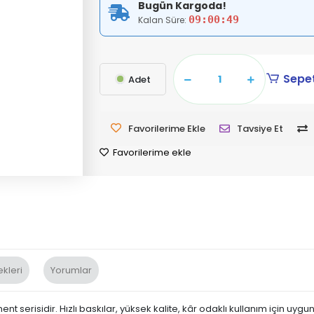
Bugün Kargoda!
09:00:48
Kalan Süre:
Sepet
Adet
Favorilerime Ekle
Tavsiye Et
Favorilerime ekle
kleri
Yorumlar
ment serisidir. Hızlı baskılar, yüksek kalite, kâr odaklı kullanım için uy