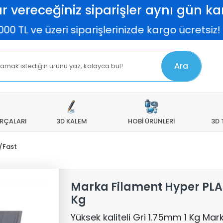
r vereceğiniz siparişler aynı gün kar
e üzeri siparişlerinizde kargo ücretsiz! Elas
Ara
ARÇALARI
3D KALEM
HOBİ ÜRÜNLERİ
3D 
/Fast
Marka Filament Hyper PLA 
Kg
Yüksek kaliteli Gri 1.75mm 1 Kg Ma