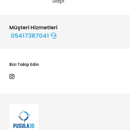
ulaşır.
Müşteri Hizmetleri
05417387041
Bizi Takip Edin