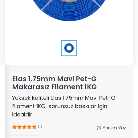
Elas 1.75mm Mavi Pet-G
Makarasız Filament 1KG
Yüksek kaliteli Elas 1.75mm Mavi Pet-G
filament 1KG, sorunsuz baskılar için
idealdir.
(1)
Yorum Yaz