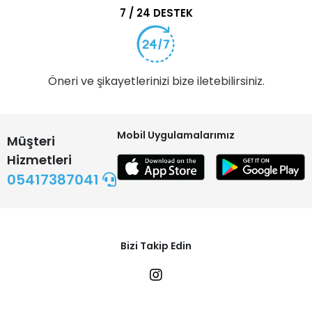
7 / 24 DESTEK
Öneri ve şikayetlerinizi bize iletebilirsiniz.
Mobil Uygulamalarımız
Müşteri
Hizmetleri
05417387041
Bizi Takip Edin