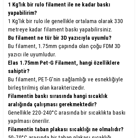
1 Kg'lık bir rulo filament ile ne kadar baskı
yapabilirim?
1 Kg'lık bir rulo ile genellikle ortalama olarak 330
metreye kadar filament baskı yapabilirsiniz.
Bu filament ne tür bir 3D yazıcıyla uyumlu?
Bu filament, 1.75mm çapında olan çoğu FDM 3D
yazıcı ile uyumludur.
Elas 1.75mm Pet-G Filament, hangi özelliklere
sahiptir?
Bu filament, PET-G'nin sağlamlığı ve esnekliğiyle
birleştirilmiş olan karakterizedir.
Filamentin baskı sırasında hangi sıcaklık
aralığında çalışması gerekmektedir?
Genellikle 220-240°C arasında bir sıcaklıkta baskı
yapılması önerilir.
Filamentin taban plakası sıcaklığı ne olmalıdır?
50-70°C arasında bir taban plakası sıcaklığı