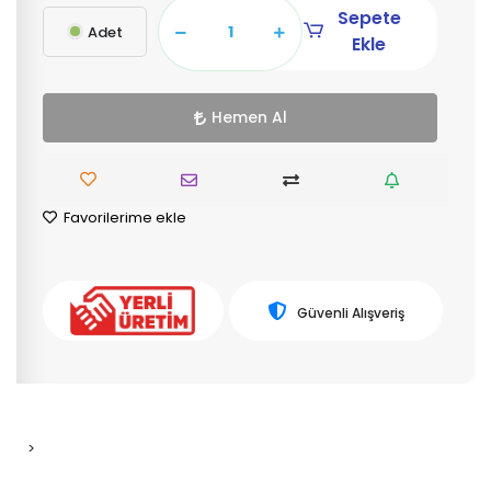
Sepete
Adet
Ekle
Hemen Al
Favorilerime ekle
Güvenli Alışveriş
>