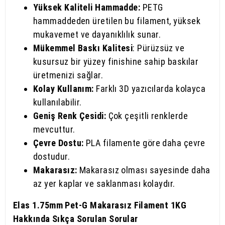
Yüksek Kaliteli Hammadde:
PETG
hammaddeden üretilen bu filament, yüksek
mukavemet ve dayanıklılık sunar.
Mükemmel Baskı Kalitesi
: Pürüzsüz ve
kusursuz bir yüzey finishine sahip baskılar
üretmenizi sağlar.
Kolay Kullanım:
Farklı 3D yazıcılarda kolayca
kullanılabilir.
Geniş Renk Çesidi:
Çok çeşitli renklerde
mevcuttur.
Çevre Dostu:
PLA filamente göre daha çevre
dostudur.
Makarasız:
Makarasız olması sayesinde daha
az yer kaplar ve saklanması kolaydır.
Elas 1.75mm Pet-G Makarasız Filament 1KG
Hakkında Sıkça Sorulan Sorular