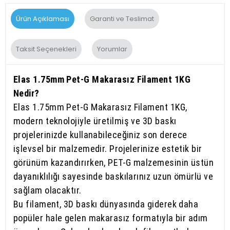
Ürün Açıklaması
Garanti ve Teslimat
Taksit Seçenekleri
Yorumlar
Elas 1.75mm Pet-G Makarasız Filament 1KG
Nedir?
Elas 1.75mm Pet-G Makarasız Filament 1KG,
modern teknolojiyle üretilmiş ve 3D baskı
projelerinizde kullanabileceğiniz son derece
işlevsel bir malzemedir. Projelerinize estetik bir
görünüm kazandırırken, PET-G malzemesinin üstün
dayanıklılığı sayesinde baskılarınız uzun ömürlü ve
sağlam olacaktır.
Bu filament, 3D baskı dünyasında giderek daha
popüler hale gelen makarasız formatıyla bir adım