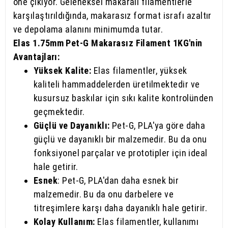
öne çıkıyor. Geleneksel makaralı filamentlerle
karşılaştırıldığında, makarasız format israfı azaltır
ve depolama alanını minimumda tutar.
Elas 1.75mm Pet-G Makarasız Filament 1KG'nin
Avantajları:
Yüksek Kalite:
Elas filamentler, yüksek
kaliteli hammaddelerden üretilmektedir ve
kusursuz baskılar için sıkı kalite kontrolünden
geçmektedir.
Güçlü ve Dayanıklı:
Pet-G, PLA'ya göre daha
güçlü ve dayanıklı bir malzemedir. Bu da onu
fonksiyonel parçalar ve prototipler için ideal
hale getirir.
Esnek
: Pet-G, PLA'dan daha esnek bir
malzemedir. Bu da onu darbelere ve
titreşimlere karşı daha dayanıklı hale getirir.
Kolay Kullanım:
Elas filamentler, kullanımı