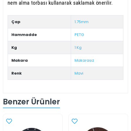
nem alma torbası kullanarak saklamak önerilir.
Çap
1.75mm
Hammadde
PETG
Kg
1 Kg
Makara
Makarasız
Renk
Mavi
Benzer Ürünler