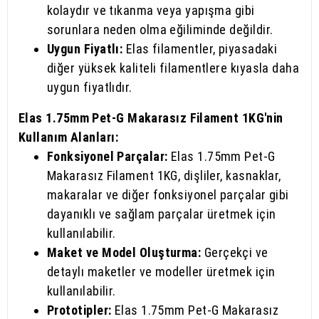
kolaydır ve tıkanma veya yapışma gibi
sorunlara neden olma eğiliminde değildir.
Uygun Fiyatlı:
Elas filamentler, piyasadaki
diğer yüksek kaliteli filamentlere kıyasla daha
uygun fiyatlıdır.
Elas 1.75mm Pet-G Makarasız Filament 1KG'nin
Kullanım Alanları:
Fonksiyonel Parçalar:
Elas 1.75mm Pet-G
Makarasız Filament 1KG, dişliler, kasnaklar,
makaralar ve diğer fonksiyonel parçalar gibi
dayanıklı ve sağlam parçalar üretmek için
kullanılabilir.
Maket ve Model Oluşturma:
Gerçekçi ve
detaylı maketler ve modeller üretmek için
kullanılabilir.
Prototipler:
Elas 1.75mm Pet-G Makarasız