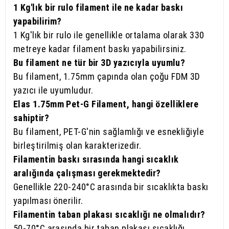
1 Kg'lık bir rulo filament ile ne kadar baskı
yapabilirim?
1 Kg'lık bir rulo ile genellikle ortalama olarak 330
metreye kadar filament baskı yapabilirsiniz.
Bu filament ne tür bir 3D yazıcıyla uyumlu?
Bu filament, 1.75mm çapında olan çoğu FDM 3D
yazıcı ile uyumludur.
Elas 1.75mm Pet-G Filament, hangi özelliklere
sahiptir?
Bu filament, PET-G'nin sağlamlığı ve esnekliğiyle
birleştirilmiş olan karakterizedir.
Filamentin baskı sırasında hangi sıcaklık
aralığında çalışması gerekmektedir?
Genellikle 220-240°C arasında bir sıcaklıkta baskı
yapılması önerilir.
Filamentin taban plakası sıcaklığı ne olmalıdır?
50-70°C arasında bir taban plakası sıcaklığı