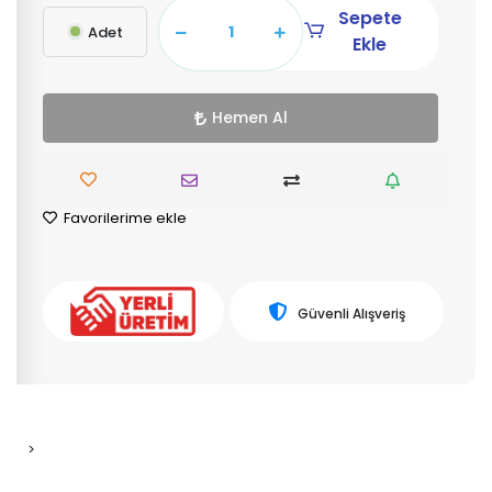
Sepete
Adet
Ekle
Hemen Al
Favorilerime ekle
Güvenli Alışveriş
>