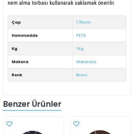
nem alma torbası kullanarak saklamak önerilir.
Çap
1.75mm
Hammadde
PETG
Kg
1 Kg
Makara
Makarasız
Renk
Bronz
Benzer Ürünler