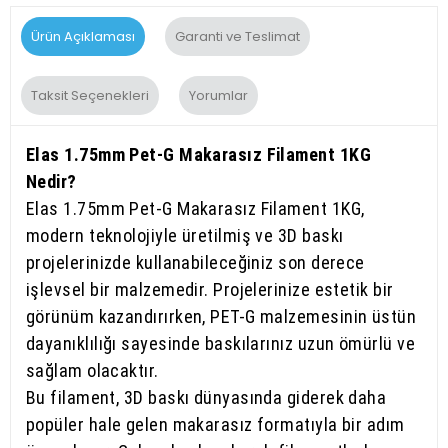
Ürün Açıklaması
Garanti ve Teslimat
Taksit Seçenekleri
Yorumlar
Elas 1.75mm Pet-G Makarasız Filament 1KG
Nedir?
Elas 1.75mm Pet-G Makarasız Filament 1KG,
modern teknolojiyle üretilmiş ve 3D baskı
projelerinizde kullanabileceğiniz son derece
işlevsel bir malzemedir. Projelerinize estetik bir
görünüm kazandırırken, PET-G malzemesinin üstün
dayanıklılığı sayesinde baskılarınız uzun ömürlü ve
sağlam olacaktır.
Bu filament, 3D baskı dünyasında giderek daha
popüler hale gelen makarasız formatıyla bir adım