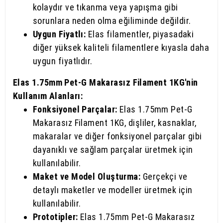
kolaydır ve tıkanma veya yapışma gibi
sorunlara neden olma eğiliminde değildir.
Uygun Fiyatlı:
Elas filamentler, piyasadaki
diğer yüksek kaliteli filamentlere kıyasla daha
uygun fiyatlıdır.
Elas 1.75mm Pet-G Makarasız Filament 1KG'nin
Kullanım Alanları:
Fonksiyonel Parçalar:
Elas 1.75mm Pet-G
Makarasız Filament 1KG, dişliler, kasnaklar,
makaralar ve diğer fonksiyonel parçalar gibi
dayanıklı ve sağlam parçalar üretmek için
kullanılabilir.
Maket ve Model Oluşturma:
Gerçekçi ve
detaylı maketler ve modeller üretmek için
kullanılabilir.
Prototipler:
Elas 1.75mm Pet-G Makarasız