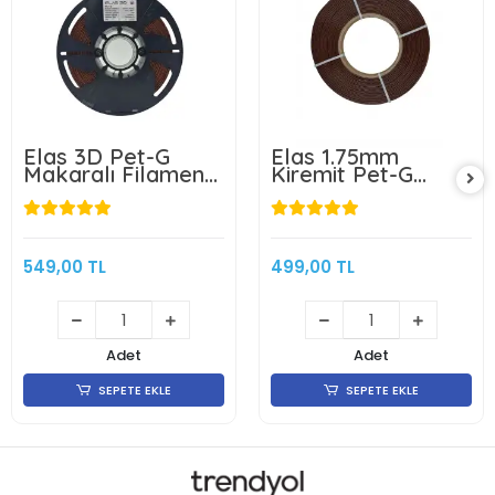
Elas 3D Pet-G
Elas 1.75mm
Makaralı Filament
Kiremit Pet-G
Kiremit 1.75mm 1kg
Makarasız
Filament 1KG
549,00 TL
499,00 TL
Adet
Adet
SEPETE EKLE
SEPETE EKLE