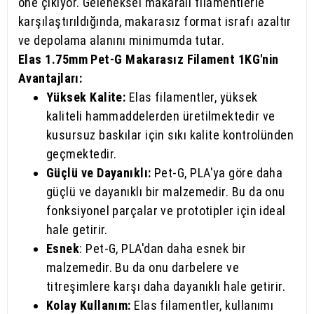
öne çıkıyor. Geleneksel makaralı filamentlerle
karşılaştırıldığında, makarasız format israfı azaltır
ve depolama alanını minimumda tutar.
Elas 1.75mm Pet-G Makarasız Filament 1KG'nin
Avantajları:
Yüksek Kalite:
Elas filamentler, yüksek
kaliteli hammaddelerden üretilmektedir ve
kusursuz baskılar için sıkı kalite kontrolünden
geçmektedir.
Güçlü ve Dayanıklı:
Pet-G, PLA'ya göre daha
güçlü ve dayanıklı bir malzemedir. Bu da onu
fonksiyonel parçalar ve prototipler için ideal
hale getirir.
Esnek
: Pet-G, PLA'dan daha esnek bir
malzemedir. Bu da onu darbelere ve
titreşimlere karşı daha dayanıklı hale getirir.
Kolay Kullanım:
Elas filamentler, kullanımı