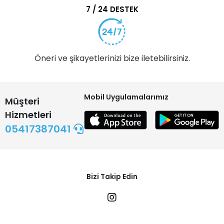
7 / 24 DESTEK
Öneri ve şikayetlerinizi bize iletebilirsiniz.
Mobil Uygulamalarımız
Müşteri
Hizmetleri
05417387041
Bizi Takip Edin