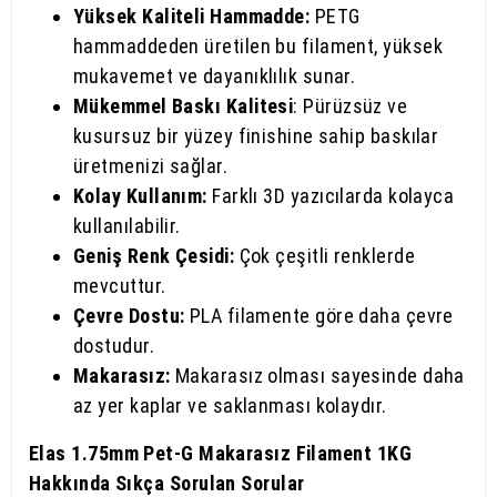
Yüksek Kaliteli Hammadde:
PETG
hammaddeden üretilen bu filament, yüksek
mukavemet ve dayanıklılık sunar.
Mükemmel Baskı Kalitesi
: Pürüzsüz ve
kusursuz bir yüzey finishine sahip baskılar
üretmenizi sağlar.
Kolay Kullanım:
Farklı 3D yazıcılarda kolayca
kullanılabilir.
Geniş Renk Çesidi:
Çok çeşitli renklerde
mevcuttur.
Çevre Dostu:
PLA filamente göre daha çevre
dostudur.
Makarasız:
Makarasız olması sayesinde daha
az yer kaplar ve saklanması kolaydır.
Elas 1.75mm Pet-G Makarasız Filament 1KG
Hakkında Sıkça Sorulan Sorular