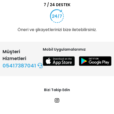
7 / 24 DESTEK
Öneri ve şikayetlerinizi bize iletebilirsiniz.
Mobil Uygulamalarımız
Müşteri
Hizmetleri
05417387041
Bizi Takip Edin