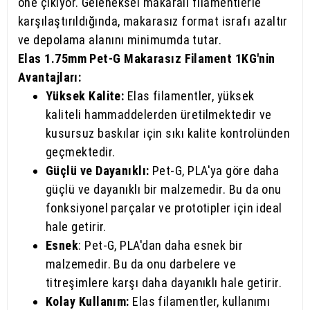
öne çıkıyor. Geleneksel makaralı filamentlerle
karşılaştırıldığında, makarasız format israfı azaltır
ve depolama alanını minimumda tutar.
Elas 1.75mm Pet-G Makarasız Filament 1KG'nin
Avantajları:
Yüksek Kalite:
Elas filamentler, yüksek
kaliteli hammaddelerden üretilmektedir ve
kusursuz baskılar için sıkı kalite kontrolünden
geçmektedir.
Güçlü ve Dayanıklı:
Pet-G, PLA'ya göre daha
güçlü ve dayanıklı bir malzemedir. Bu da onu
fonksiyonel parçalar ve prototipler için ideal
hale getirir.
Esnek
: Pet-G, PLA'dan daha esnek bir
malzemedir. Bu da onu darbelere ve
titreşimlere karşı daha dayanıklı hale getirir.
Kolay Kullanım:
Elas filamentler, kullanımı