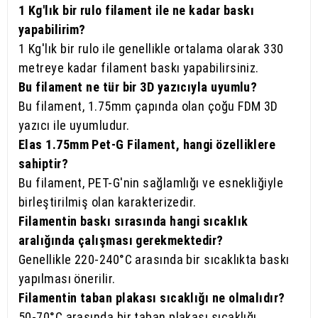
1 Kg'lık bir rulo filament ile ne kadar baskı
yapabilirim?
1 Kg'lık bir rulo ile genellikle ortalama olarak 330
metreye kadar filament baskı yapabilirsiniz.
Bu filament ne tür bir 3D yazıcıyla uyumlu?
Bu filament, 1.75mm çapında olan çoğu FDM 3D
yazıcı ile uyumludur.
Elas 1.75mm Pet-G Filament, hangi özelliklere
sahiptir?
Bu filament, PET-G'nin sağlamlığı ve esnekliğiyle
birleştirilmiş olan karakterizedir.
Filamentin baskı sırasında hangi sıcaklık
aralığında çalışması gerekmektedir?
Genellikle 220-240°C arasında bir sıcaklıkta baskı
yapılması önerilir.
Filamentin taban plakası sıcaklığı ne olmalıdır?
50-70°C arasında bir taban plakası sıcaklığı