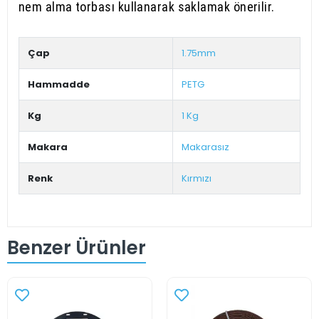
nem alma torbası kullanarak saklamak önerilir.
Çap
1.75mm
Hammadde
PETG
Kg
1 Kg
Makara
Makarasız
Renk
Kırmızı
Benzer Ürünler