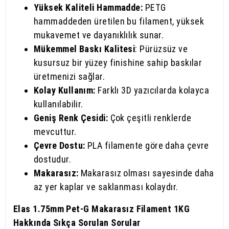
Yüksek Kaliteli Hammadde:
PETG
hammaddeden üretilen bu filament, yüksek
mukavemet ve dayanıklılık sunar.
Mükemmel Baskı Kalitesi
: Pürüzsüz ve
kusursuz bir yüzey finishine sahip baskılar
üretmenizi sağlar.
Kolay Kullanım:
Farklı 3D yazıcılarda kolayca
kullanılabilir.
Geniş Renk Çesidi:
Çok çeşitli renklerde
mevcuttur.
Çevre Dostu:
PLA filamente göre daha çevre
dostudur.
Makarasız:
Makarasız olması sayesinde daha
az yer kaplar ve saklanması kolaydır.
Elas 1.75mm Pet-G Makarasız Filament 1KG
Hakkında Sıkça Sorulan Sorular