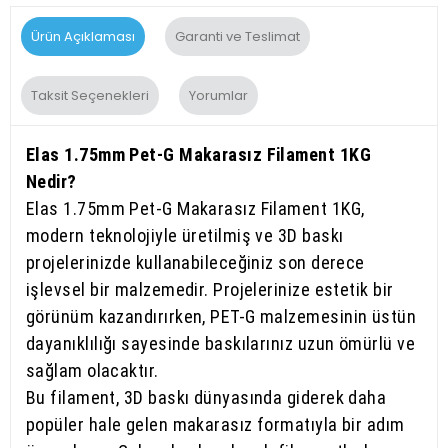
Ürün Açıklaması
Garanti ve Teslimat
Taksit Seçenekleri
Yorumlar
Elas 1.75mm Pet-G Makarasız Filament 1KG
Nedir?
Elas 1.75mm Pet-G Makarasız Filament 1KG,
modern teknolojiyle üretilmiş ve 3D baskı
projelerinizde kullanabileceğiniz son derece
işlevsel bir malzemedir. Projelerinize estetik bir
görünüm kazandırırken, PET-G malzemesinin üstün
dayanıklılığı sayesinde baskılarınız uzun ömürlü ve
sağlam olacaktır.
Bu filament, 3D baskı dünyasında giderek daha
popüler hale gelen makarasız formatıyla bir adım