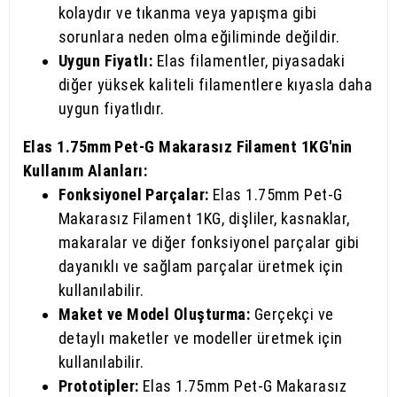
kolaydır ve tıkanma veya yapışma gibi
sorunlara neden olma eğiliminde değildir.
Uygun Fiyatlı:
Elas filamentler, piyasadaki
diğer yüksek kaliteli filamentlere kıyasla daha
uygun fiyatlıdır.
Elas 1.75mm Pet-G Makarasız Filament 1KG'nin
Kullanım Alanları:
Fonksiyonel Parçalar:
Elas 1.75mm Pet-G
Makarasız Filament 1KG, dişliler, kasnaklar,
makaralar ve diğer fonksiyonel parçalar gibi
dayanıklı ve sağlam parçalar üretmek için
kullanılabilir.
Maket ve Model Oluşturma:
Gerçekçi ve
detaylı maketler ve modeller üretmek için
kullanılabilir.
Prototipler:
Elas 1.75mm Pet-G Makarasız