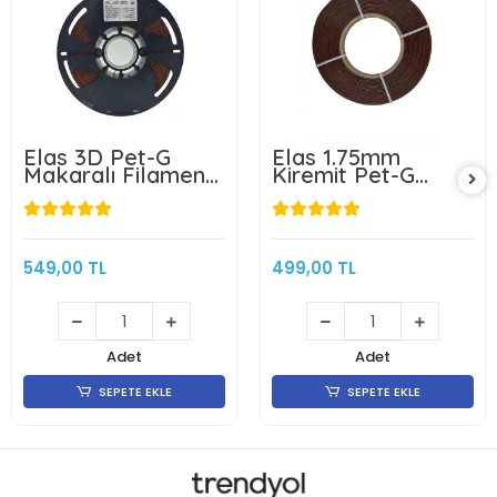
Elas 3D Pet-G
Elas 1.75mm
Makaralı Filament
Kiremit Pet-G
Kiremit 1.75mm 1kg
Makarasız
Filament 1KG
549,00 TL
499,00 TL
Adet
Adet
SEPETE EKLE
SEPETE EKLE