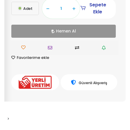
Sepete
Adet
Ekle
Hemen Al
Favorilerime ekle
Güvenli Alışveriş
>