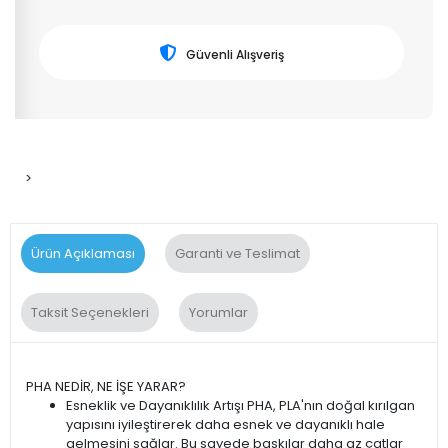
Güvenli Alışveriş
>
Ürün Açıklaması
Garanti ve Teslimat
Taksit Seçenekleri
Yorumlar
PHA NEDİR, NE İŞE YARAR?
Esneklik ve Dayanıklılık Artışı PHA, PLA'nın doğal kırılgan
yapısını iyileştirerek daha esnek ve dayanıklı hale
gelmesini sağlar. Bu sayede baskılar daha az çatlar