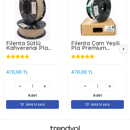
Filenta Sütlü
Filenta Çam Yeşili
Kahverengi Pla
Pla Premium
Premium Filament
Filament 1.75mm
1.75mm 1Kg
1Kg
470,00 TL
470,00 TL
Adet
Adet
SEPETE EKLE
SEPETE EKLE