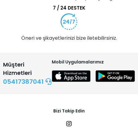
7 / 24 DESTEK
Öneri ve şikayetlerinizi bize iletebilirsiniz.
Mobil Uygulamalarımız
Müşteri
Hizmetleri
05417387041
Bizi Takip Edin