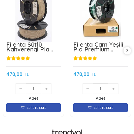
Filenta Sütlü
Filenta Çam Yeşili
Kahverengi Pla
Pla Premium
Premium Filament
Filament 1.75mm
1.75mm 1Kg
1Kg
470,00 TL
470,00 TL
Adet
Adet
SEPETE EKLE
SEPETE EKLE