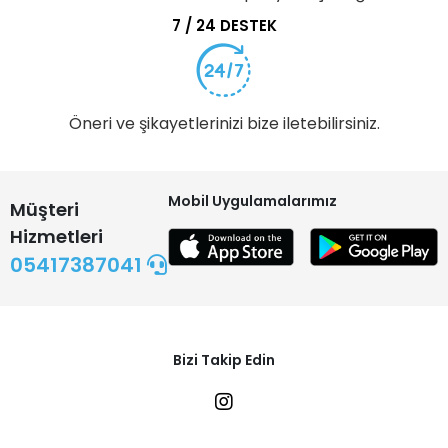
7 / 24 DESTEK
Öneri ve şikayetlerinizi bize iletebilirsiniz.
Mobil Uygulamalarımız
Müşteri
Hizmetleri
05417387041
Bizi Takip Edin