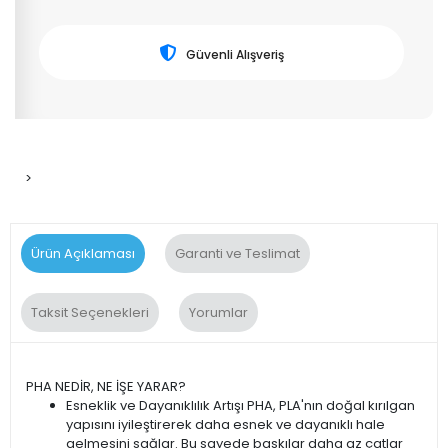
Güvenli Alışveriş
>
Ürün Açıklaması
Garanti ve Teslimat
Taksit Seçenekleri
Yorumlar
PHA NEDİR, NE İŞE YARAR?
Esneklik ve Dayanıklılık Artışı PHA, PLA'nın doğal kırılgan
yapısını iyileştirerek daha esnek ve dayanıklı hale
gelmesini sağlar. Bu sayede baskılar daha az çatlar