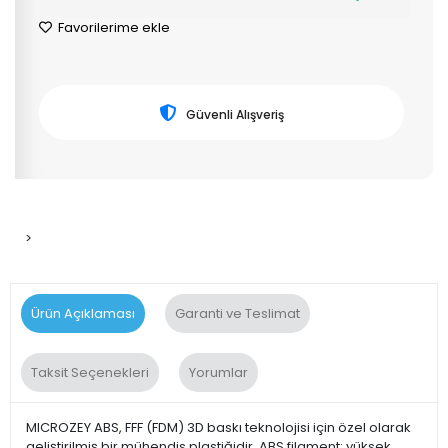
Favorilerime ekle
Güvenli Alışveriş
>
Ürün Açıklaması
Garanti ve Teslimat
Taksit Seçenekleri
Yorumlar
MICROZEY ABS, FFF (FDM) 3D baskı teknolojisi için özel olarak
geliştirilmiş bir mühendis plastiğidir. ABS filament; yüksek