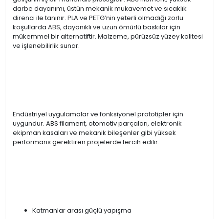
darbe dayanımı, üstün mekanik mukavemet ve sıcaklık
direnci ile tanınır. PLA ve PETG’nin yeterli olmadığı zorlu
koşullarda ABS, dayanıklı ve uzun ömürlü baskılar için
mükemmel bir alternatiftir. Malzeme, pürüzsüz yüzey kalitesi
ve işlenebilirlik sunar.
Endüstriyel uygulamalar ve fonksiyonel prototipler için
uygundur. ABS filament, otomotiv parçaları, elektronik
ekipman kasaları ve mekanik bileşenler gibi yüksek
performans gerektiren projelerde tercih edilir.
Katmanlar arası güçlü yapışma