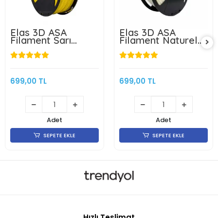
Elas 3D ASA
Elas 3D ASA
Filament Sarı
Filament Naturel
1.75mm 1kg
1.75mm 1kg
699,00 TL
699,00 TL
Adet
Adet
SEPETE EKLE
SEPETE EKLE
Hızlı Teslimat