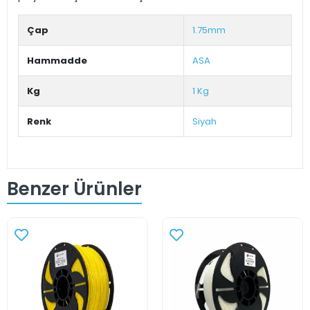
Çap
1.75mm
Hammadde
ASA
Kg
1 Kg
Renk
Siyah
Benzer Ürünler