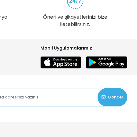
nya
Öneri ve şikayetlerinizi bize
iletebilirsiniz.
Mobil Uygulamalarımız
Gönder