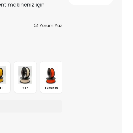
ent makineniz için
Yorum Yaz
Yeşil
rı
Ten
Turuncu
Kahverengi
Mav