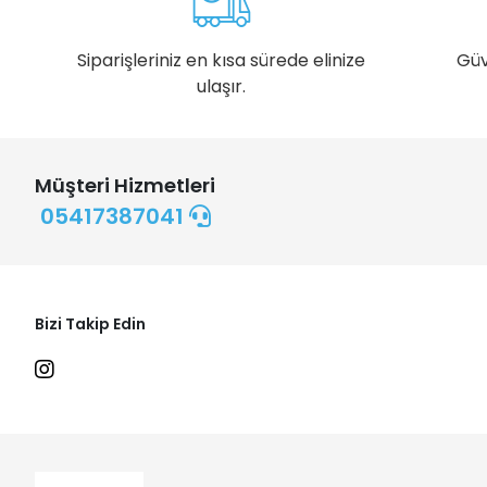
Siparişleriniz en kısa sürede elinize
Güv
ulaşır.
Müşteri Hizmetleri
05417387041
Bizi Takip Edin