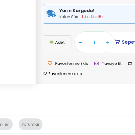
Yarın Kargoda!
13:33:05
Kalan Süre:
Sepet
Adet
Favorilerime Ekle
Tavsiye Et
Favorilerime ekle
kleri
Yorumlar