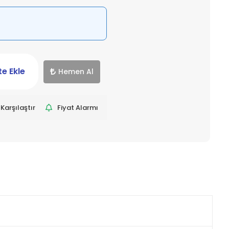
e Ekle
Hemen Al
Karşılaştır
Fiyat Alarmı