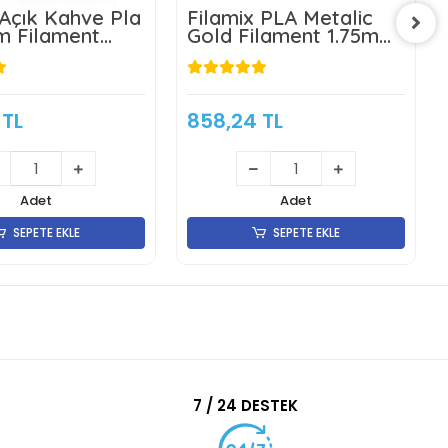
 Açık Kahve Pla
Filamix PLA Metalic
m Filament
Gold Filament 1.75mm
 1Kg
1 Kg
 TL
858,24 TL
Adet
Adet
SEPETE EKLE
SEPETE EKLE
7 / 24 DESTEK