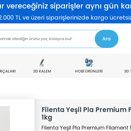
r vereceğiniz siparişler aynı gün kar
 ve üzeri siparişlerinizde kargo ücretsiz! El
Ara
ARÇALARI
3D KALEM
HOBİ ÜRÜNLERİ
3D 
Filenta Yeşil Pla Premium
1kg
Filenta Yeşil Pla Premium Filament 