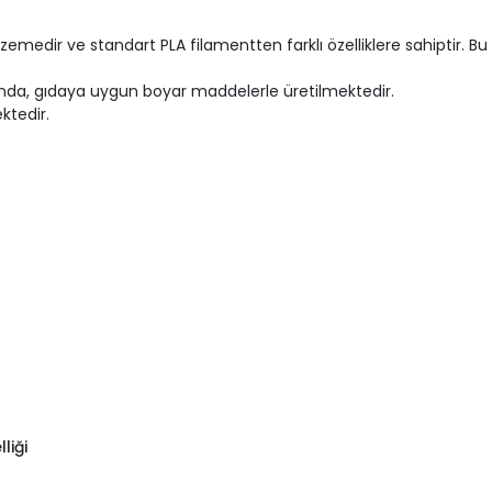
zemedir ve standart PLA filamentten farklı özelliklere sahiptir. Bu 
nda, gıdaya uygun boyar maddelerle üretilmektedir.
ktedir.
liği