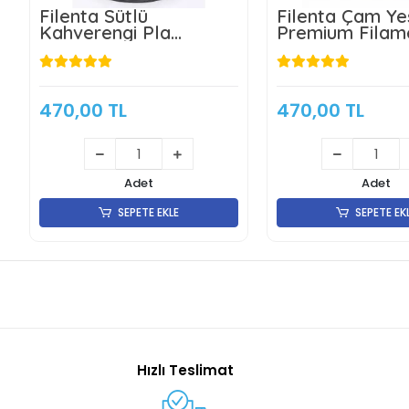
Filenta Sütlü
Filenta Çam Yeş
Kahverengi Pla
Premium Filam
Premium Filament
1.75mm 1Kg
1.75mm 1Kg
470,00 TL
470,00 TL
Adet
Adet
SEPETE EKLE
SEPETE EK
Hızlı Teslimat