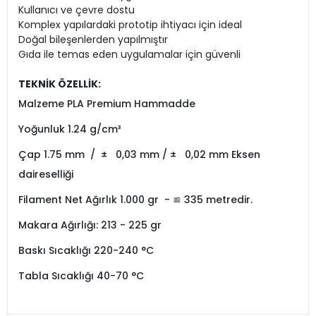
Kullanıcı ve çevre dostu
Komplex yapılardaki prototip ihtiyacı için ideal
Doğal bileşenlerden yapılmıştır
Gıda ile temas eden uygulamalar için güvenli
TEKNİK ÖZELLİK:
Malzeme PLA Premium Hammadde
Yoğunluk 1.24 g/cm³
Çap 1.75 mm / ± 0,03 mm / ± 0,02 mm Eksen
daireselliği
Filament Net Ağırlık 1.000 gr - ≌ 335 metredir.
Makara Ağırlığı: 213 - 225 gr
Baskı Sıcaklığı 220-240 °C
Tabla Sıcaklığı 40-70 °C