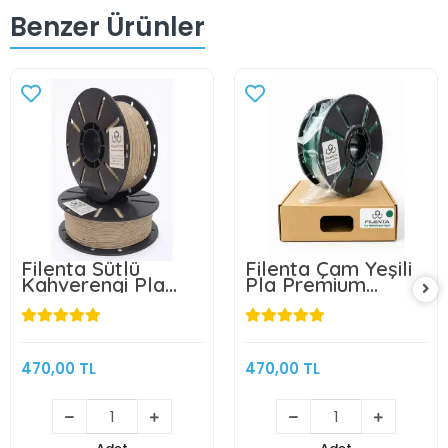
Benzer Ürünler
Filenta Sütlü
Filenta Çam Yeşili
Kahverengi Pla
Pla Premium
Premium Filament
Filament 1.75mm
1.75mm 1Kg
1Kg
470,00 TL
470,00 TL