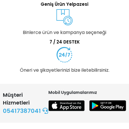
Geniş Ürün Yelpazesi
Binlerce ürün ve kampanya seçeneği
7 / 24 DESTEK
Öneri ve şikayetlerinizi bize iletebilirsiniz.
Mobil Uygulamalarımız
Müşteri
Hizmetleri
05417387041