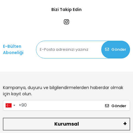
Bizi Takip Edin
E-Bülten
Gönder
Aboneliği
Kampanya, duyuru ve bilgilendirmelerden haberdar olmak
için kayıt olun.
Gönder
Kurumsal