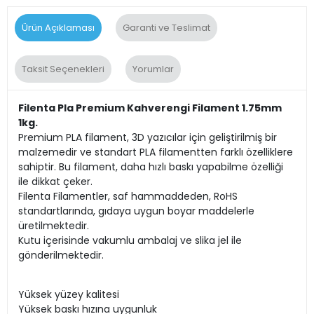
Ürün Açıklaması
Garanti ve Teslimat
Taksit Seçenekleri
Yorumlar
Filenta Pla Premium Kahverengi Filament 1.75mm
1kg.
Premium PLA filament, 3D yazıcılar için geliştirilmiş bir
malzemedir ve standart PLA filamentten farklı özelliklere
sahiptir. Bu filament, daha hızlı baskı yapabilme özelliği
ile dikkat çeker.
Filenta Filamentler, saf hammaddeden, RoHS
standartlarında, gıdaya uygun boyar maddelerle
üretilmektedir.
Kutu içerisinde vakumlu ambalaj ve slika jel ile
gönderilmektedir.
Yüksek yüzey kalitesi
Yüksek baskı hızına uygunluk