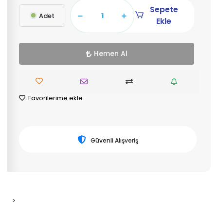
Sepete
Adet
Ekle
Hemen Al
Favorilerime ekle
Güvenli Alışveriş
>