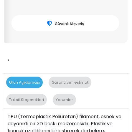
Güvenli Alışveriş
>
Ürün Açıklaması
Garanti ve Teslimat
Taksit Seçenekleri
Yorumlar
TPU (Termoplastik Poliüretan) filament, esnek ve
dayanıklı bir 3D baskı malzemesidir. Plastik ve
kauçuk özelliklerini birleştirerek darbelere,