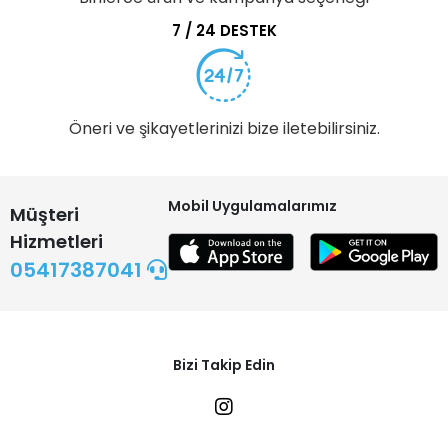
7 / 24 DESTEK
Öneri ve şikayetlerinizi bize iletebilirsiniz.
Mobil Uygulamalarımız
Müşteri
Hizmetleri
05417387041
Bizi Takip Edin