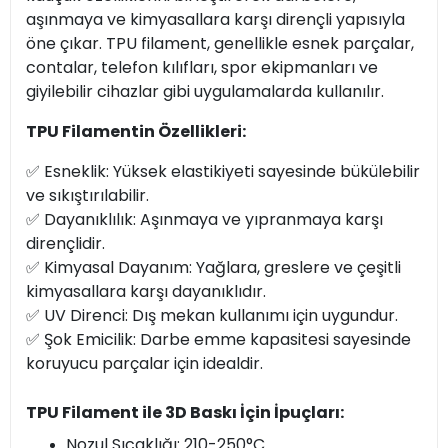
aşınmaya ve kimyasallara karşı dirençli yapısıyla
öne çıkar. TPU filament, genellikle esnek parçalar,
contalar, telefon kılıfları, spor ekipmanları ve
giyilebilir cihazlar gibi uygulamalarda kullanılır.
TPU Filamentin Özellikleri:
✅ Esneklik: Yüksek elastikiyeti sayesinde bükülebilir
ve sıkıştırılabilir.
✅ Dayanıklılık: Aşınmaya ve yıpranmaya karşı
dirençlidir.
✅ Kimyasal Dayanım: Yağlara, greslere ve çeşitli
kimyasallara karşı dayanıklıdır.
✅ UV Direnci: Dış mekan kullanımı için uygundur.
✅ Şok Emicilik: Darbe emme kapasitesi sayesinde
koruyucu parçalar için idealdir.
TPU Filament ile 3D Baskı İçin İpuçları:
Nozul Sıcaklığı: 210-250°C