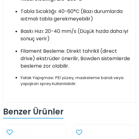
Tabla Sıcaklığı: 40-60°C (Bazı durumlarda
ısıtmalı tabla gerekmeyebilir)
Baskı Hızı: 20-40 mm/s (Düşük hızda daha iyi
sonuç verir)
Filament Besleme: Direkt tahrikli (direct
drive) ekstrüder önerilir, Bowden sistemlerde
besleme zor olabilir.
Yatak Yapışması: PEI yüzey, maskeleme bandı veya
yapışkan sprey kullanılabilir.
Benzer Ürünler