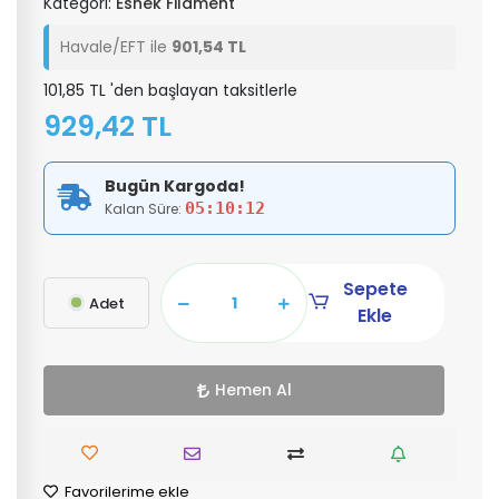
Kategori:
Esnek Filament
Havale/EFT ile
901,54 TL
101,85 TL 'den başlayan taksitlerle
929,42 TL
Bugün Kargoda!
05:10:12
Kalan Süre:
Sepete
Adet
Ekle
Hemen Al
Favorilerime ekle