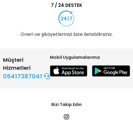
7 / 24 DESTEK
Öneri ve şikayetlerinizi bize iletebilirsiniz.
Mobil Uygulamalarımız
Müşteri
Hizmetleri
05417387041
Bizi Takip Edin