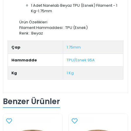
1 Adet Nanelab Beyaz TPU (Esnek) Filament - 1
Kg-1.75mm
Ürün Özellikleri
Filament Hammaddesi : TPU (Esnek)
Renk : Beyaz
Çap
1.75mm
Hammadde
TPU/Esnek 95A
Kg
1 Kg
Benzer Ürünler