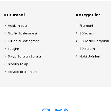
Kurumsal
Kategoriler
Hakkımızda
Filament
Gizlilik Sözleşmesi
3D Yazıcı
Kullanıcı Sözleşmesi
3D Yazıcı Parçaları
İletişim
3D Kalem
Sıkça Sorulan Sorular
Hobi Ürünleri
Sipariş Takip
Havale Bildirimleri