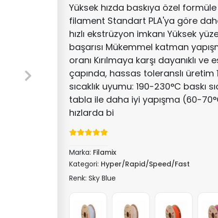
Yüksek hızda baskıya özel formüle 
filament Standart PLA'ya göre daha
hızlı ekstrüzyon imkanı Yüksek yüze
başarısı Mükemmel katman yapış
oranı Kırılmaya karşı dayanıklı ve
çapında, hassas toleranslı üretim 1
sıcaklık uyumu: 190-230°C baskı sıca
tabla ile daha iyi yapışma (60-70°
hızlarda bi
Marka:
Filamix
Kategori:
Hyper/Rapid/Speed/Fast
Renk: Sky Blue