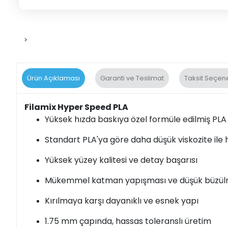
>
Ürün Açıklaması
Garanti ve Teslimat
Taksit Seçene
Filamix Hyper Speed PLA
Yüksek hızda baskıya özel formüle edilmiş PLA 
Standart PLA'ya göre daha düşük viskozite ile 
Yüksek yüzey kalitesi ve detay başarısı
Mükemmel katman yapışması ve düşük büzül
Kırılmaya karşı dayanıklı ve esnek yapı
1.75 mm çapında, hassas toleranslı üretim