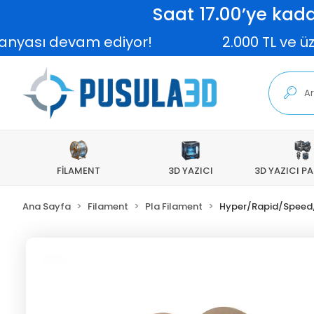
Saat 17.00’ye kada
 devam ediyor!
2.000 TL ve üzeri sip
FİLAMENT
3D YAZICI
3D YAZICI P
Ana Sayfa
Filament
Pla Filament
Hyper/Rapid/Speed