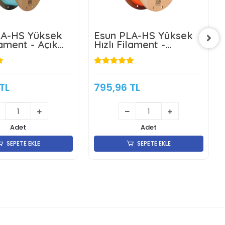
LA-HS Yüksek
Esun PLA-HS Yüksek
lament - Açık
Hızlı Filament -
Turuncu
TL
795,96 TL
Adet
Adet
SEPETE EKLE
SEPETE EKLE