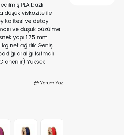
edilmiş PLA bazlı
 düşük viskozite ile
y kalitesi ve detay
ması ve düşük büzülme
 esnek yapı 1.75 mm
 kg net ağırlık Geniş
klığı aralığı Isıtmalı
C önerilir) Yüksek
Yorum Yaz