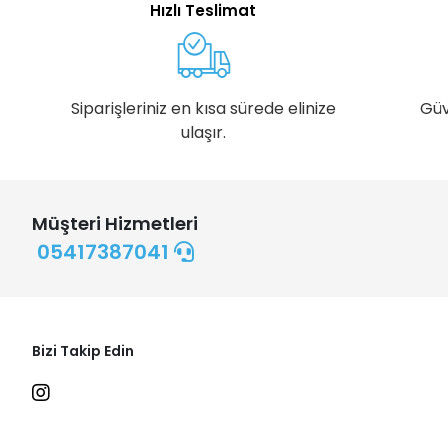
Hızlı Teslimat
Siparişleriniz en kısa sürede elinize
Güv
ulaşır.
Müşteri Hizmetleri
05417387041
Bizi Takip Edin