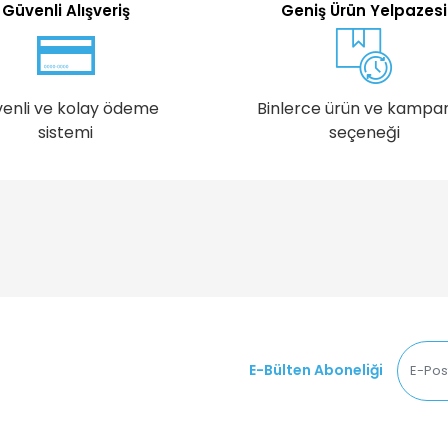
Güvenli Alışveriş
Geniş Ürün Yelpazesi
enli ve kolay ödeme
Binlerce ürün ve kampa
sistemi
seçeneği
E-Bülten Aboneliği