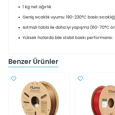
1 kg net ağırlık
Geniş sıcaklık uyumu: 190-230°C baskı sıcaklığı
Isıtmalı tabla ile daha iyi yapışma (60-70°C öne
Yüksek hızlarda bile stabil baskı performansı
Benzer Ürünler