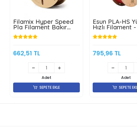
Filamix Hyper Speed
Esun PLA-HS Y
Pla Filament Bakır
Hızlı Filament 
1.75mm 1kg
Kırmızısı
662,51 TL
795,96 TL
Adet
Adet
SEPETE EKLE
SEPETE EK