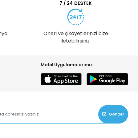
7 / 24 DESTEK
nya
Öneri ve şikayetlerinizi bize
iletebilirsiniz.
Mobil Uygulamalarımız
Gönder