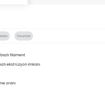
kleri
Yorumlar
bazlı filament
hızlı ekstrüzyon imkanı
me oranı