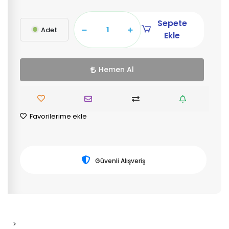
Sepete
Adet
Ekle
Hemen Al
Favorilerime ekle
Güvenli Alışveriş
>