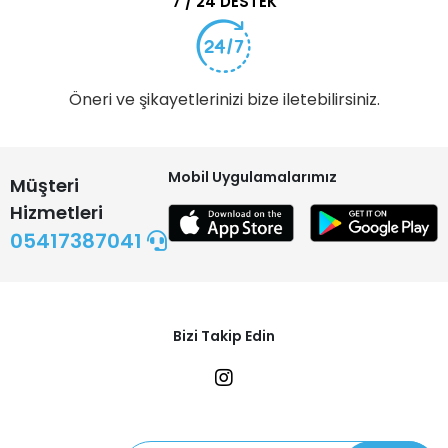
7 / 24 DESTEK
Öneri ve şikayetlerinizi bize iletebilirsiniz.
Mobil Uygulamalarımız
Müşteri
Hizmetleri
05417387041
Bizi Takip Edin