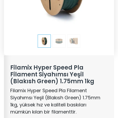
Filamix Hyper Speed Pla
Filament Siyahımsı Yeşil
(Blakısh Green) 1.75mm 1kg
Filamix Hyper Speed Pla Filament
Siyahımsı Yeşil (Blakısh Green) 1.75mm
1kg, yüksek hız ve kaliteli baskıları
mümkün kılan bir filamenttir.