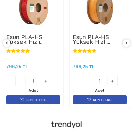
Esun PLA-HS
Esun PLA-HS
Yüksek Hızlı
Yüksek Hızlı
Filament - Ateş
Filament - Apricot
Kırmızısı
(Kayısı)
796,25 TL
796,25 TL
Adet
Adet
SEPETE EKLE
SEPETE EKLE