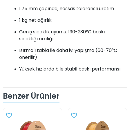
1.75 mm çapında, hassas toleranslı üretim
1 kg net ağırlık
Geniş sıcaklık uyumu: 190-230°C baskı
sıcaklığı aralığı
Isıtmalı tabla ile daha iyi yapışma (60-70°C
önerilir)
Yüksek hızlarda bile stabil baskı performansı
Benzer Ürünler