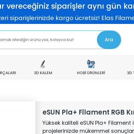
r vereceğiniz siparişler aynı gün kar
işlerinizde kargo ücretsiz! Elas Filamentlerd
Ara
ARÇALARI
3D KALEM
HOBİ ÜRÜNLERİ
3D 
eSUN Pla+ Filament RGB Kı
Yüksek kaliteli eSUN Pla+ Filament i
projelerinizde mükemmel sonuçlar 