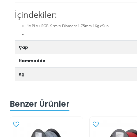
İçindekiler:
1x PLA+ RGB Kırmızı Filament 1.75mm 1Kg eSun
Çap
Hammadde
Kg
Benzer Ürünler