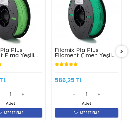
 Pla Plus
Filamix Pla Plus
t Elma Yeşili
Filament Çimen Yeşil
 1kg
1.75mm 1kg
 TL
586,25 TL
Adet
Adet
SEPETE EKLE
SEPETE EKLE