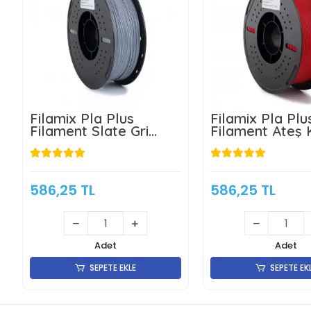
Filamix Pla Plus
Filamix Pla Plu
Filament Slate Gri
Filament Ateş K
1.75mm 1kg
1.75mm 1kg
586,25 TL
586,25 TL
Adet
Adet
SEPETE EKLE
SEPETE EK