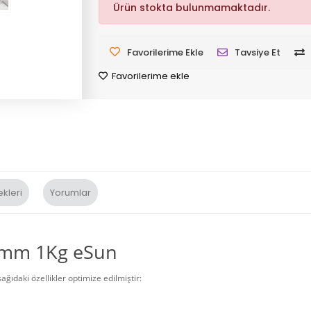
Ürün stokta bulunmamaktadır.
Favorilerime Ekle
Tavsiye Et
Favorilerime ekle
kleri
Yorumlar
75mm 1Kg eSun
ıdaki özellikler optimize edilmiştir: