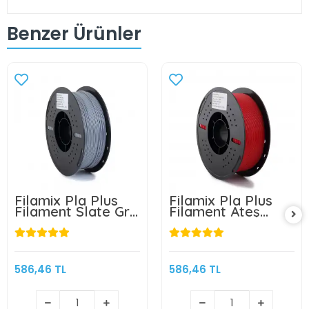
Benzer Ürünler
Filamix Pla Plus
Filamix Pla Plus
Filament Slate Gri
Filament Ateş
1.75mm 1kg
Kırmızı 1.75mm 1kg
586,46 TL
586,46 TL