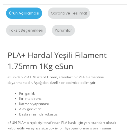
Ürün Açıklaması
Garanti ve Teslimat
Taksit Seçenekleri
Yorumlar
PLA+ Hardal Yeşili Filament
1.75mm 1Kg eSun
eSun'dan PLA+ Mustard Green, standart bir PLA filamentine
dayanmaktadır. Aşağıdaki özellikler optimize edilmiştir:
Kırılganlık
Kırılma direnci
Katman yapışması
Alev geciktirici
Baskı sırasında kokusuz
eSUN PLA+ birçok kişi tarafından PLA baskı için yeni standart olarak
kabul edilir ve ayrıca size çok iyi bir fiyat-performans oranı sunar.