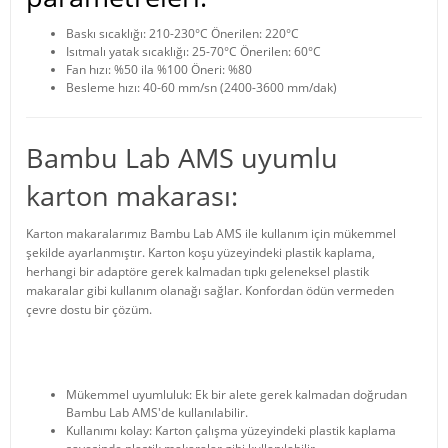
Baskı sıcaklığı: 210-230°C Önerilen: 220°C
Isıtmalı yatak sıcaklığı: 25-70°C Önerilen: 60°C
Fan hızı: %50 ila %100 Öneri: %80
Besleme hızı: 40-60 mm/sn (2400-3600 mm/dak)
Bambu Lab AMS uyumlu
karton makarası:
Karton makaralarımız Bambu Lab AMS ile kullanım için mükemmel
şekilde ayarlanmıştır. Karton koşu yüzeyindeki plastik kaplama,
herhangi bir adaptöre gerek kalmadan tıpkı geleneksel plastik
makaralar gibi kullanım olanağı sağlar. Konfordan ödün vermeden
çevre dostu bir çözüm.
Mükemmel uyumluluk: Ek bir alete gerek kalmadan doğrudan
Bambu Lab AMS'de kullanılabilir.
Kullanımı kolay: Karton çalışma yüzeyindeki plastik kaplama