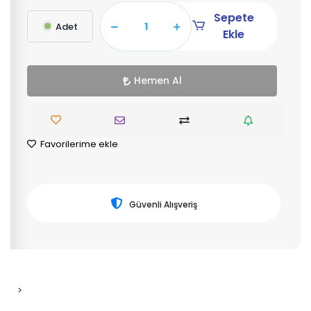
Sepete
Adet
Ekle
Hemen Al
Favorilerime ekle
Güvenli Alışveriş
>