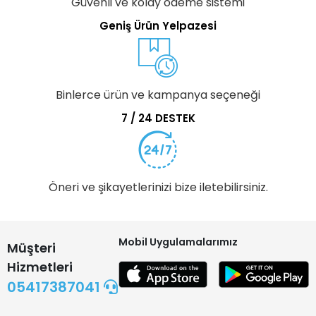
Güvenli ve kolay ödeme sistemi
Geniş Ürün Yelpazesi
Binlerce ürün ve kampanya seçeneği
7 / 24 DESTEK
Öneri ve şikayetlerinizi bize iletebilirsiniz.
Mobil Uygulamalarımız
Müşteri
Hizmetleri
05417387041