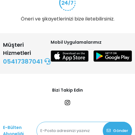
Öneri ve şikayetlerinizi bize iletebilirsiniz.
Mobil Uygulamalarımız
Müşteri
Hizmetleri
05417387041
Bizi Takip Edin
E-Bülten
Gönder
Aboneliği