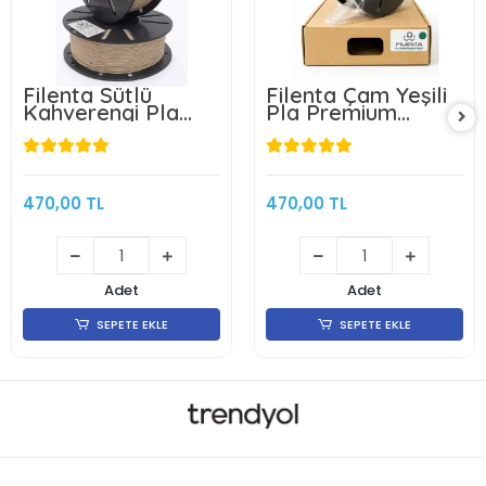
Filenta Sütlü
Filenta Çam Yeşili
Kahverengi Pla
Pla Premium
Premium Filament
Filament 1.75mm
1.75mm 1Kg
1Kg
470,00 TL
470,00 TL
Adet
Adet
SEPETE EKLE
SEPETE EKLE