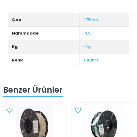
Çap
1.75mm
Hammadde
PLA
Kg
1 Kg
Renk
Turuncu
Benzer Ürünler