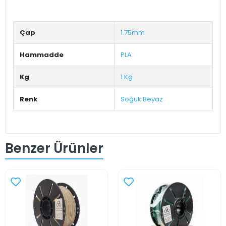
Çap
1.75mm
Hammadde
PLA
Kg
1 Kg
Renk
Soğuk Beyaz
Benzer Ürünler