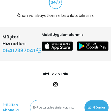
Öneri ve şikayetlerinizi bize iletebilirsiniz.
Mobil Uygulamalarımız
Müşteri
Hizmetleri
05417387041
Bizi Takip Edin
E-Bülten
Gönder
Aboneliği