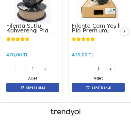
Filenta Sütlü
Filenta Çam Yeşili
Kahverengi Pla
Pla Premium
Premium Filament
Filament 1.75mm
1.75mm 1Kg
1Kg
470,00 TL
470,00 TL
Adet
Adet
SEPETE EKLE
SEPETE EKLE