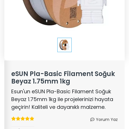
eSUN Pla-Basic Filament Soğuk
Beyaz 1.75mm 1kg
Esun'un eSUN Pla-Basic Filament Soğuk
Beyaz 1.75mm 1kg ile projelerinizi hayata
geçirin! Kaliteli ve dayanıklı malzeme.
Yorum Yaz