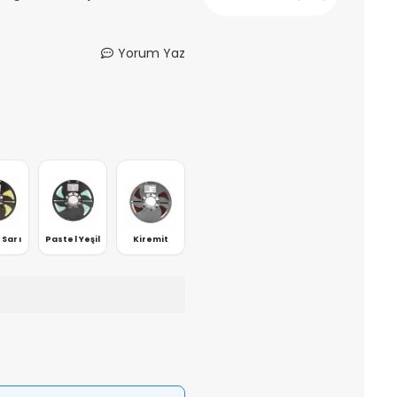
Yorum Yaz
 Sarı
Pastel Yeşil
Kiremit