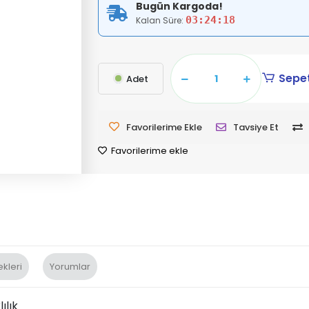
Bugün Kargoda!
03:24:17
Kalan Süre:
Sepet
Adet
Favorilerime Ekle
Tavsiye Et
Favorilerime ekle
kleri
Yorumlar
ılık