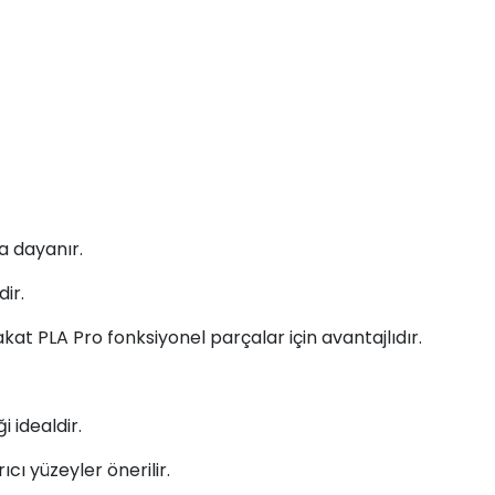
a dayanır.
ir.
akat PLA Pro fonksiyonel parçalar için avantajlıdır.
 idealdir.
cı yüzeyler önerilir.