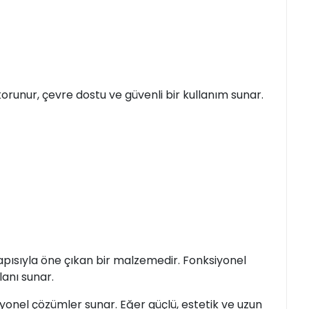
korunur, çevre dostu ve güvenli bir kullanım sunar.
yapısıyla öne çıkan bir malzemedir. Fonksiyonel
lanı sunar.
ofesyonel çözümler sunar. Eğer güçlü, estetik ve uzun