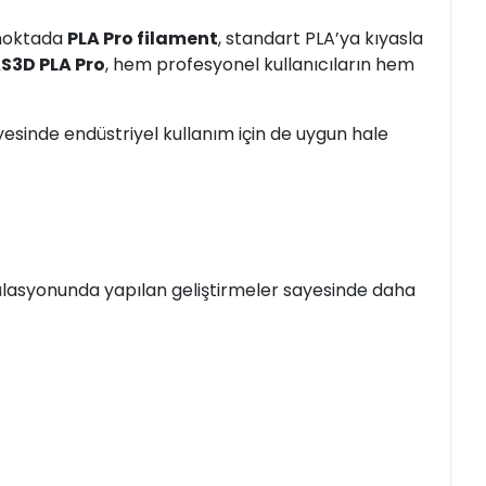
u noktada
PLA Pro filament
, standart PLA’ya kıyasla
S3D PLA Pro
, hem profesyonel kullanıcıların hem
sayesinde endüstriyel kullanım için de uygun hale
rmülasyonunda yapılan geliştirmeler sayesinde daha