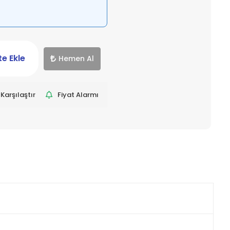
e Ekle
Hemen Al
Karşılaştır
Fiyat Alarmı