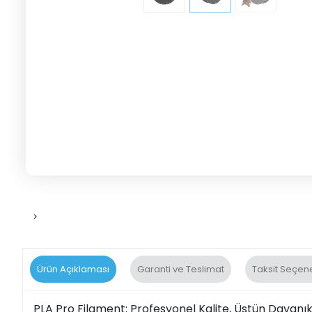
>
Ürün Açıklaması
Garanti ve Teslimat
Taksit Seçene
PLA Pro Filament: Profesyonel Kalite, Üstün Dayanıkl