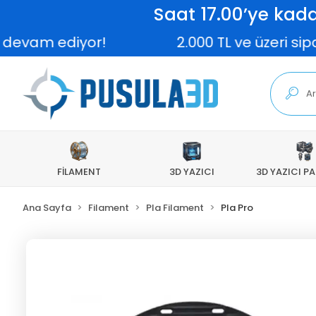
Saat 17.00’ye kada
diyor!
2.000 TL ve üzeri siparişleri
FİLAMENT
3D YAZICI
3D YAZICI P
Ana Sayfa
Filament
Pla Filament
Pla Pro