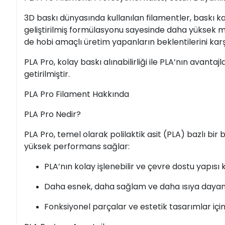
3D baskı dünyasında kullanılan filamentler, baskı ka
geliştirilmiş formülasyonu sayesinde daha yüksek mek
de hobi amaçlı üretim yapanların beklentilerini karşı
PLA Pro, kolay baskı alınabilirliği ile PLA’nın avanta
getirilmiştir.
PLA Pro Filament Hakkında
PLA Pro Nedir?
PLA Pro, temel olarak polilaktik asit (PLA) bazlı b
yüksek performans sağlar:
PLA’nın kolay işlenebilir ve çevre dostu yapısı 
Daha esnek, daha sağlam ve daha ısıya dayanıkl
Fonksiyonel parçalar ve estetik tasarımlar için 