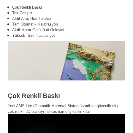
Çok Renkli Baskı
Tak-Çalıştır
Aktif Akış Hızı Telafisi
Tam Otomatik Kalibrasyon
Aktif Motor Gürültüsü Önleyici
Yüksek Hızlı Hassasiyet
Çok Renkli Baskı
Yeni AMS Lite (Otomatik Materyal Sistemi) zarif ve güvenilir olup,
çok renkli 3D baskıyı herkes için erişilebilir kılar.