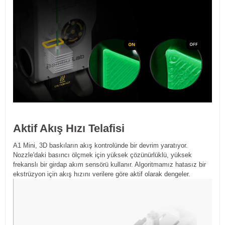
Aktif Akış Hızı Telafisi
A1 Mini, 3D baskıların akış kontrolünde bir devrim yaratıyor.
Nozzle'daki basıncı ölçmek için yüksek çözünürlüklü, yüksek
frekanslı bir girdap akım sensörü kullanır. Algoritmamız hatasız bir
ekstrüzyon için akış hızını verilere göre aktif olarak dengeler.