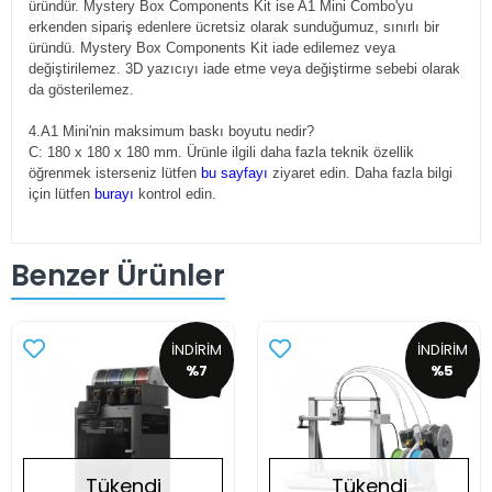
üründür. Mystery Box Components Kit ise A1 Mini Combo'yu
erkenden sipariş edenlere ücretsiz olarak sunduğumuz, sınırlı bir
üründü. Mystery Box Components Kit iade edilemez veya
değiştirilemez. 3D yazıcıyı iade etme veya değiştirme sebebi olarak
da gösterilemez.
4.A1 Mini'nin maksimum baskı boyutu nedir?
C: 180 x 180 x 180 mm. Ürünle ilgili daha fazla teknik özellik
öğrenmek isterseniz lütfen
bu sayfayı
ziyaret edin. Daha fazla bilgi
için lütfen
burayı
kontrol edin.
Benzer Ürünler
İNDİRİM
İNDİRİM
%7
%5
Tükendi
Tükendi