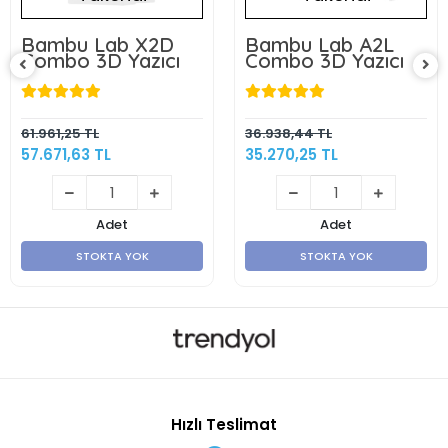
Bambu Lab X2D
Bambu Lab A2L
Combo 3D Yazıcı
Combo 3D Yazıcı
61.961,25 TL
36.938,44 TL
57.671,63 TL
35.270,25 TL
Adet
Adet
STOKTA YOK
STOKTA YOK
Hızlı Teslimat