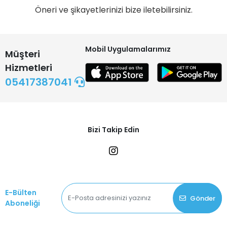
Öneri ve şikayetlerinizi bize iletebilirsiniz.
Mobil Uygulamalarımız
Müşteri
Hizmetleri
05417387041
Bizi Takip Edin
E-Bülten
Gönder
Aboneliği