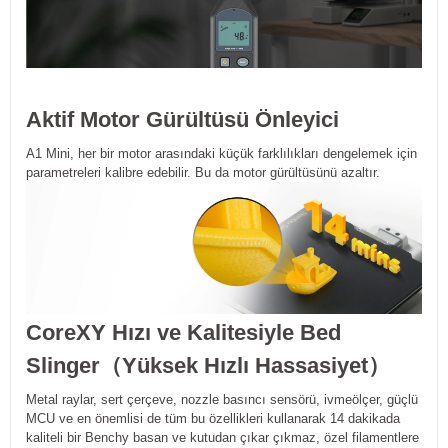
Aktif Motor Gürültüsü Önleyici
A1 Mini, her bir motor arasındaki küçük farklılıkları dengelemek için
parametreleri kalibre edebilir. Bu da motor gürültüsünü azaltır.
CoreXY Hızı ve Kalitesiyle Bed
Slinger（Yüksek Hızlı Hassasiyet）
Metal raylar, sert çerçeve, nozzle basıncı sensörü, ivmeölçer, güçlü
MCU ve en önemlisi de tüm bu özellikleri kullanarak 14 dakikada
kaliteli bir Benchy basan ve kutudan çıkar çıkmaz, özel filamentlere