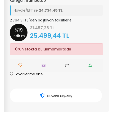
Kategori:
BambuLab
Havale/EFT ile
24.734,45 TL
2.794,31 TL 'den başlayan taksitlerle
31.457,25 TL
%19
25.499,44 TL
indirim
Ürün stokta bulunmamaktadır.
Favorilerime ekle
Güvenli Alışveriş