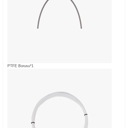
PTFE Borusu*1