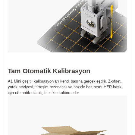
Tam Otomatik Kalibrasyon
A1 Mini çeşitli kalibrasyonları kendi başına gerçekleştirir. Z-ofset,
yatak seviyesi, titreşim rezonansı ve nozzle basıncını HER baskı
için otomatik olarak, titizlikle kalibre eder.