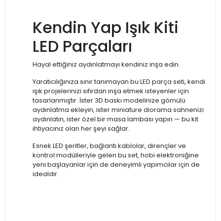
Kendin Yap Işık Kiti
LED Parçaları
Hayal ettiğiniz aydınlatmayı kendiniz inşa edin.
Yaratıcılığınıza sınır tanımayan bu LED parça seti, kendi
ışık projelerinizi sıfırdan inşa etmek isteyenler için
tasarlanmıştır. İster 3D baskı modelinize gömülü
aydınlatma ekleyin, ister miniature diorama sahnenizi
aydınlatın, ister özel bir masa lambası yapın — bu kit
ihtiyacınız olan her şeyi sağlar.
Esnek LED şeritler, bağlantı kablolar, dirençler ve
kontrol modülleriyle gelen bu set, hobi elektroniğine
yeni başlayanlar için de deneyimli yapımcılar için de
idealdir.