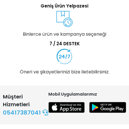
Geniş Ürün Yelpazesi
Binlerce ürün ve kampanya seçeneği
7 / 24 DESTEK
Öneri ve şikayetlerinizi bize iletebilirsiniz.
Mobil Uygulamalarımız
Müşteri
Hizmetleri
05417387041