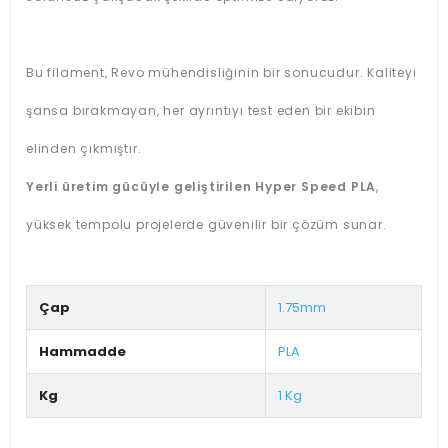
Bu filament, Revo mühendisliğinin bir sonucudur. Kaliteyi
şansa bırakmayan, her ayrıntıyı test eden bir ekibin
elinden çıkmıştır.
Yerli üretim gücüyle geliştirilen Hyper Speed PLA
,
yüksek tempolu projelerde güvenilir bir çözüm sunar.
Çap
1.75mm
Hammadde
PLA
Kg
1 Kg