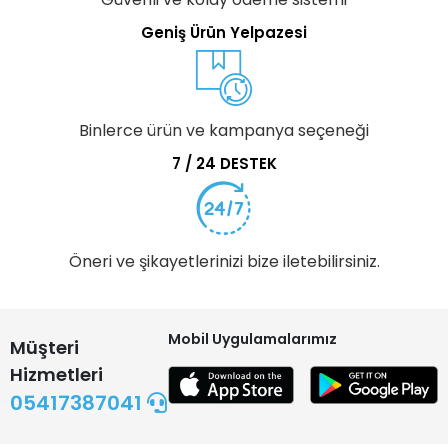
Geniş Ürün Yelpazesi
Binlerce ürün ve kampanya seçeneği
7 / 24 DESTEK
Öneri ve şikayetlerinizi bize iletebilirsiniz.
Mobil Uygulamalarımız
Müşteri
Hizmetleri
05417387041