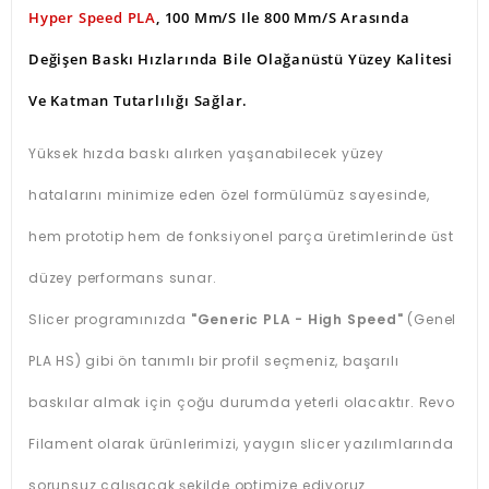
Hyper Speed PLA
, 100 Mm/s Ile 800 Mm/s Arasında
Değişen Baskı Hızlarında Bile Olağanüstü Yüzey Kalitesi
Ve Katman Tutarlılığı Sağlar.
Yüksek hızda baskı alırken yaşanabilecek yüzey
hatalarını minimize eden özel formülümüz sayesinde,
hem prototip hem de fonksiyonel parça üretimlerinde üst
düzey performans sunar.
Slicer programınızda
"Generic PLA - High Speed"
(Genel
PLA HS) gibi ön tanımlı bir profil seçmeniz, başarılı
baskılar almak için çoğu durumda yeterli olacaktır. Revo
Filament olarak ürünlerimizi, yaygın slicer yazılımlarında
sorunsuz çalışacak şekilde optimize ediyoruz.