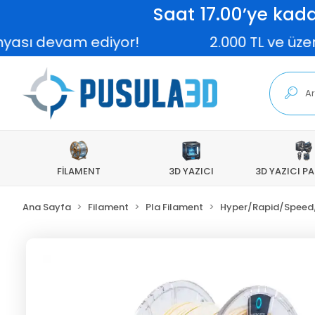
Saat 17.00’ye kada
devam ediyor!
2.000 TL ve üzeri sipa
FİLAMENT
3D YAZICI
3D YAZICI P
Ana Sayfa
Filament
Pla Filament
Hyper/Rapid/Speed