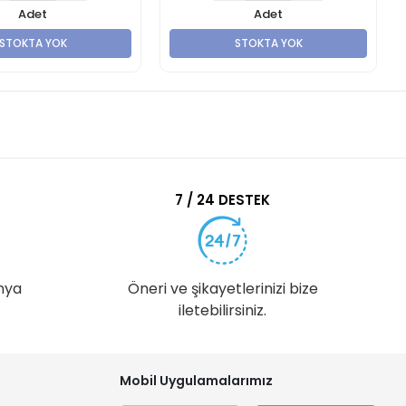
Adet
Adet
STOKTA YOK
STOKTA YOK
7 / 24 DESTEK
nya
Öneri ve şikayetlerinizi bize
iletebilirsiniz.
Mobil Uygulamalarımız