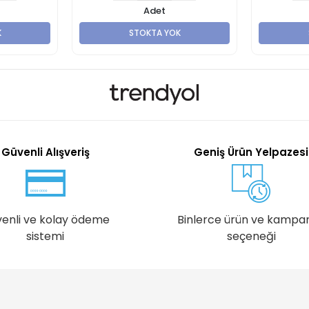
Adet
K
STOKTA YOK
Güvenli Alışveriş
Geniş Ürün Yelpazesi
enli ve kolay ödeme
Binlerce ürün ve kampa
sistemi
seçeneği