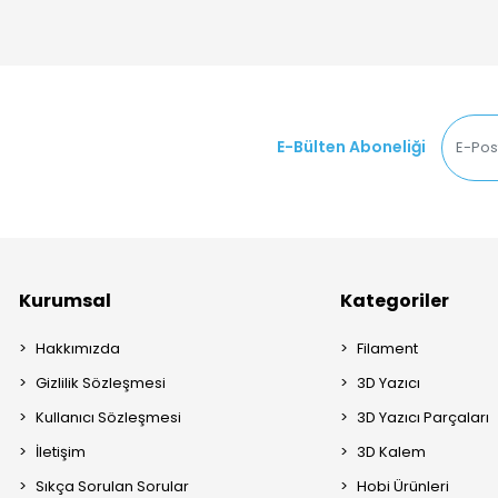
E-Bülten Aboneliği
Kurumsal
Kategoriler
Hakkımızda
Filament
Gizlilik Sözleşmesi
3D Yazıcı
Kullanıcı Sözleşmesi
3D Yazıcı Parçaları
İletişim
3D Kalem
Sıkça Sorulan Sorular
Hobi Ürünleri