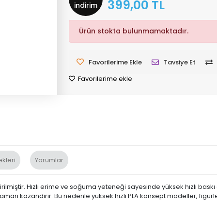
399,00 TL
indirim
Ürün stokta bulunmamaktadır.
Favorilerime Ekle
Tavsiye Et
Favorilerime ekle
kleri
Yorumlar
irilmiştir. Hızlı erime ve soğuma yeteneği sayesinde yüksek hızlı baskı 
an kazandırır. Bu nedenle yüksek hızlı PLA konsept modeller, figürler v