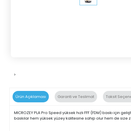
>
Ürün Açıklaması
Garanti ve Teslimat
Taksit Seçene
MICROZEY PLA Pro Speed yüksek hızlı FFF (FDM) baskı için gelişt
baskılar hem yüksek yüzey kalitesine sahip olur hem de size zam