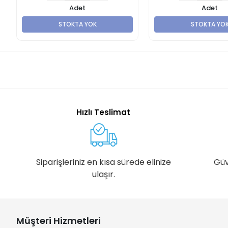
Adet
Adet
STOKTA YOK
STOKTA YO
Hızlı Teslimat
Siparişleriniz en kısa sürede elinize
Güv
ulaşır.
Müşteri Hizmetleri