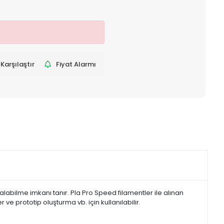
Karşılaştır
Fiyat Alarmı
alabilme imkanı tanır. Pla Pro Speed filamentler ile alınan
e prototip oluşturma vb. için kullanılabilir.