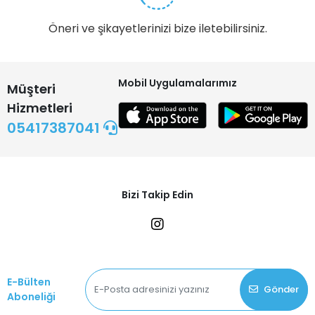
Öneri ve şikayetlerinizi bize iletebilirsiniz.
Mobil Uygulamalarımız
Müşteri
Hizmetleri
05417387041
Bizi Takip Edin
E-Bülten
Gönder
Aboneliği