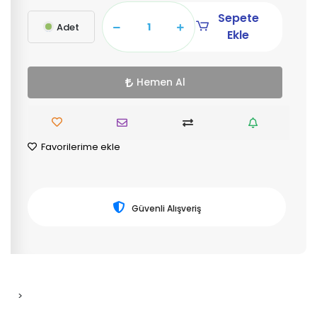
Sepete
Adet
Ekle
Hemen Al
Favorilerime ekle
Güvenli Alışveriş
>