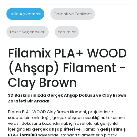
Ürün Açıklaması
Garanti ve Teslimat
Taksit Seçenekleri
Yorumlar
Filamix PLA+ WOOD
(Ahşap) Filament -
Clay Brown
3D Baskılarınızda Gerçek Ahşap Dokusu ve Clay Brown
Zarafeti Bir Arada!
Filamix PLA+ WOOD Clay Brown filament, projelerinize
sadece bir renk değil, gerçek ahşabın sıcaklığını, kokusunu
ve asil dokusunu kazandırmak için özel olarak geliştirildi.
İçeriğindeki
gerçek ahşap lifleri
ve Filamix’in
geliştirilmiş
PLA+ formülü
sayesinde, standart filamentlerin plastik