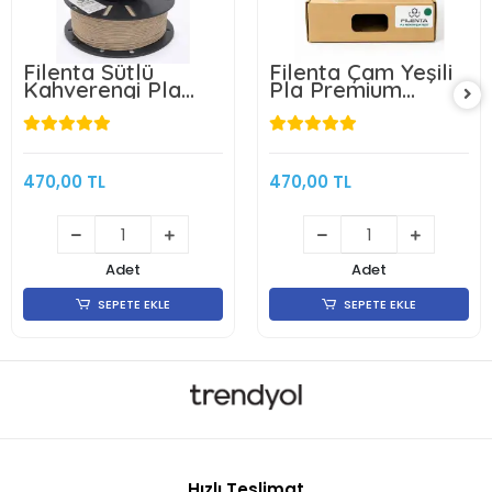
Filenta Sütlü
Filenta Çam Yeşili
Kahverengi Pla
Pla Premium
Premium Filament
Filament 1.75mm
1.75mm 1Kg
1Kg
470,00 TL
470,00 TL
Adet
Adet
SEPETE EKLE
SEPETE EKLE
Hızlı Teslimat