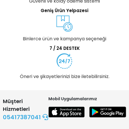
Güvenli ve kolay ödeme sistemi
Geniş Ürün Yelpazesi
Binlerce ürün ve kampanya seçeneği
7 / 24 DESTEK
Öneri ve şikayetlerinizi bize iletebilirsiniz.
Mobil Uygulamalarımız
Müşteri
Hizmetleri
05417387041