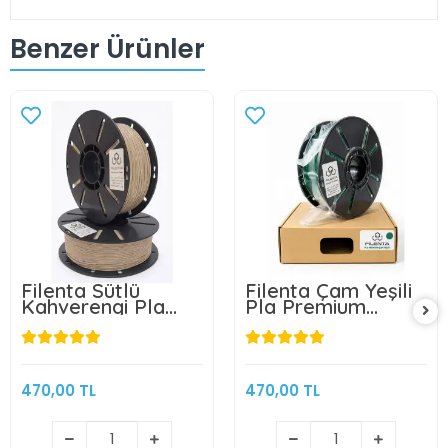
Benzer Ürünler
Filenta Sütlü
Filenta Çam Yeşili
Kahverengi Pla
Pla Premium
Premium Filament
Filament 1.75mm
1.75mm 1Kg
1Kg
470,00 TL
470,00 TL