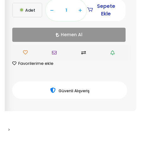
Sepete
Adet
Ekle
Hemen Al
Favorilerime ekle
Güvenli Alışveriş
>