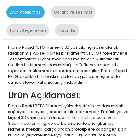
Ürün Açıklaması
Garanti ve Teslimat
Taksit Seçenekleri
Yorumlar
Filamix Rapid PETG Filament, 3D yazıcılar için özel olarak
tasarlanmış yüksek kaliteli bir filamenttir. PETG (Polyethylene
Terephthalate Glycol-modified) malzemesi kullanılarak
üretilen bu filament, dayanıklılığı, şeffaflık ve işlenebilirlik
açısından mükemmel bir performans sergiler. Filamix Rapid
PETG, özellikle hızlı baskı alabilen ve güçlü sonuçlar elde
etmek isteyen kullanıcılar için idealdir.
Ürün Açıklaması:
Filamix Rapid PETG Filament, yüksek şeffaflık ve dayanıklılık
sağlayan, kolayca işlenebilen bir malzemedir. Endüstriyel ve
kişisel 3D yazıcı projelerinde mükemmel sonuçlar verir.
Sıcaklık dayanıklılığı ve darbe direnci ile öne çıkan bu
filament, mekanik parçalardan prototiplere kadar geniş bir
kullanım yelpazesinde uygundur. Düşük büzülme oranı