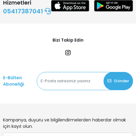
Hizmetleri
05417387041
Bizi Takip Edin
E-Bülten
Gönder
Aboneliği
Kampanya, duyuru ve bilgilendirmelerden haberdar olmak
için kayıt olun.