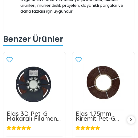
ürünleri, mühendislik projeleri, dayanıklı parçalar ve
daha fazlası için uygundur.
Benzer Ürünler
Elas 3D Pet-G
Elas 1.75mm
Makaralı Filament
Kiremit Pet-G
Kiremit 1.75mm 1kg
Makarasız
Filament 1KG