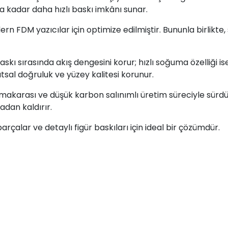
ta kadar daha hızlı baskı imkânı sunar.
 FDM yazıcılar için optimize edilmiştir. Bununla birlikte
skı sırasında akış dengesini korur; hızlı soğuma özelliği i
sal doğruluk ve yüzey kalitesi korunur.
makarası ve düşük karbon salınımlı üretim süreciyle sürdürü
adan kaldırır.
arçalar ve detaylı figür baskıları için ideal bir çözümdür.