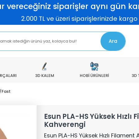
r vereceğiniz siparişler aynı gün kar
00 TL ve üzeri siparişlerinizde kargo ücretsi
Ara
ARÇALARI
3D KALEM
HOBİ ÜRÜNLERİ
3D 
/Fast
Esun PLA-HS Yüksek Hızlı 
Kahverengi
Esun PLA-HS Yüksek Hızlı Filament 