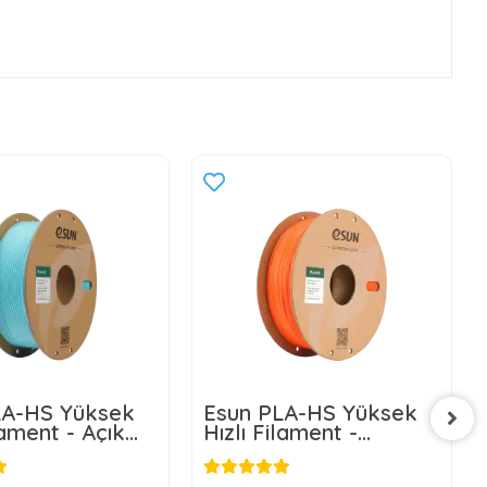
LA-HS Yüksek
Esun PLA-HS Yüksek
lament - Açık
Hızlı Filament -
Turuncu