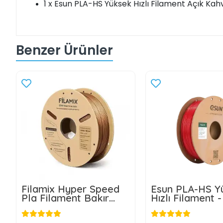
1 x Esun PLA-HS Yüksek Hızlı Filament Açık Kah
Benzer Ürünler
Filamix Hyper Speed
Esun PLA-HS Y
Pla Filament Bakır
Hızlı Filament 
1.75mm 1kg
Kırmızısı