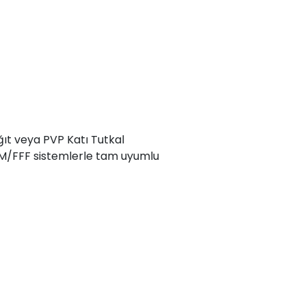
ğıt veya PVP Katı Tutkal
FDM/FFF sistemlerle tam uyumlu