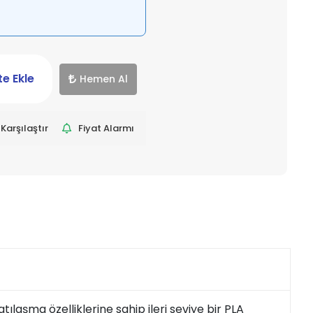
e Ekle
Hemen Al
Karşılaştır
Fiyat Alarmı
tılaşma özelliklerine sahip ileri seviye bir PLA