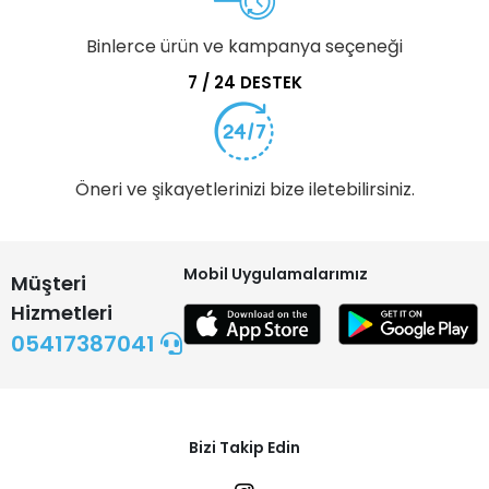
Binlerce ürün ve kampanya seçeneği
7 / 24 DESTEK
Öneri ve şikayetlerinizi bize iletebilirsiniz.
Mobil Uygulamalarımız
Müşteri
Hizmetleri
05417387041
Bizi Takip Edin