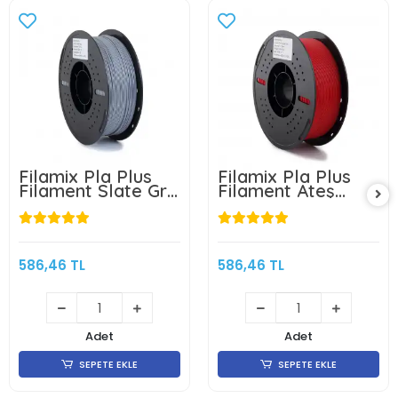
Filamix Pla Plus
Filamix Pla Plus
Filament Slate Gri
Filament Ateş
1.75mm 1kg
Kırmızı 1.75mm 1kg
586,46 TL
586,46 TL
Adet
Adet
SEPETE EKLE
SEPETE EKLE