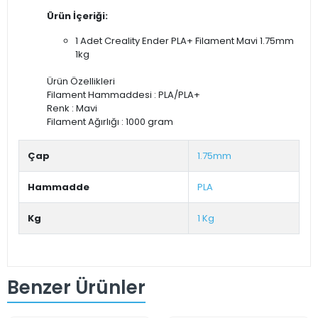
Ürün İçeriği:
1 Adet Creality Ender PLA+ Filament Mavi 1.75mm
1kg
Ürün Özellikleri
Filament Hammaddesi : PLA/PLA+
Renk : Mavi
Filament Ağırlığı : 1000 gram
Çap
1.75mm
Hammadde
PLA
Kg
1 Kg
Benzer Ürünler