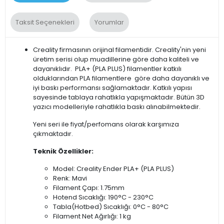
Taksit Seçenekleri
Yorumlar
Creality firmasının orijinal filamentidir. Creality'nin yeni
üretim serisi olup muadillerine göre daha kaliteli ve
dayanıklıdır. PLA+ (PLA PLUS) filamentler katkılı
olduklarından PLA filamentlere göre daha dayanıklı ve
iyi baskı performansı sağlamaktadır. Katkılı yapısı
sayesinde tablaya rahatlıkla yapışmaktadır. Bütün 3D
yazıcı modelleriyle rahatlıkla baskı alınabilmektedir.
Yeni seri ile fiyat/perfomans olarak karşımıza
çıkmaktadır.
Teknik Özellikler:
Model: Creality Ender PLA+ (PLA PLUS)
Renk: Mavi
Filament Çapı: 1.75mm
Hotend Sıcaklığı: 190°C - 230°C
Tabla(Hotbed) Sıcaklığı: 0°C - 80°C
Filament Net Ağırlığı: 1 kg