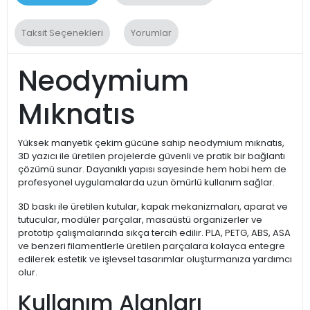
Taksit Seçenekleri
Yorumlar
Neodymium
Mıknatıs
Yüksek manyetik çekim gücüne sahip neodymium mıknatıs,
3D yazıcı ile üretilen projelerde güvenli ve pratik bir bağlantı
çözümü sunar. Dayanıklı yapısı sayesinde hem hobi hem de
profesyonel uygulamalarda uzun ömürlü kullanım sağlar.
3D baskı ile üretilen kutular, kapak mekanizmaları, aparat ve
tutucular, modüler parçalar, masaüstü organizerler ve
prototip çalışmalarında sıkça tercih edilir. PLA, PETG, ABS, ASA
ve benzeri filamentlerle üretilen parçalara kolayca entegre
edilerek estetik ve işlevsel tasarımlar oluşturmanıza yardımcı
olur.
Kullanım Alanları