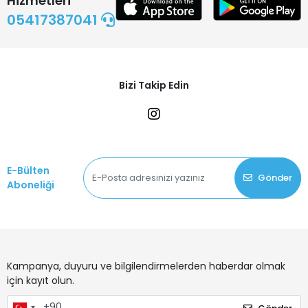
Hizmetleri
05417387041
Bizi Takip Edin
E-Bülten
Gönder
Aboneliği
Kampanya, duyuru ve bilgilendirmelerden haberdar olmak
için kayıt olun.