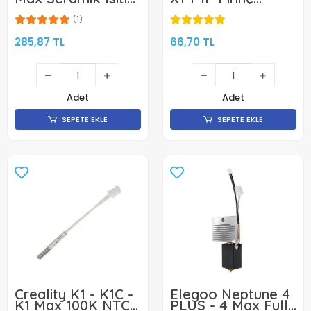
Fişek
Nozzle
(1)
285,87 TL
66,70 TL
Adet
Adet
SEPETE EKLE
SEPETE EKLE
Creality K1 - K1C -
Elegoo Neptune 4
K1 Max 100K NTC
PLUS - 4 Max Full