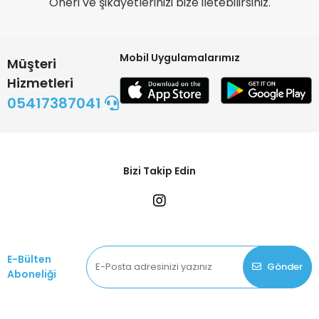
Öneri ve şikayetlerinizi bize iletebilirsiniz.
Mobil Uygulamalarımız
Müşteri
Hizmetleri
05417387041
Bizi Takip Edin
E-Bülten
Gönder
Aboneliği