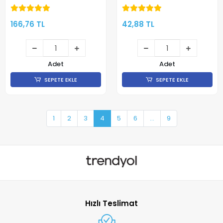
Baskı İçin
Uygundur - 10 Adet
166,76 TL
42,88 TL
Adet
Adet
SEPETE EKLE
SEPETE EKLE
1
2
3
4
5
6
...
9
Hızlı Teslimat