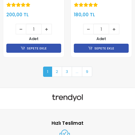
Sensörü
Fişek
200,00 TL
180,00 TL
Adet
Adet
SEPETE EKLE
SEPETE EKLE
1
2
3
...
9
Hızlı Teslimat