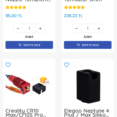
Silikonu-1 Adet
95,00 TL
238,23 TL
Adet
Adet
SEPETE EKLE
SEPETE EKLE
Creality CR10
Elegoo Neptune 4
Max/Cr10S Pro
Plus / Max Silikon