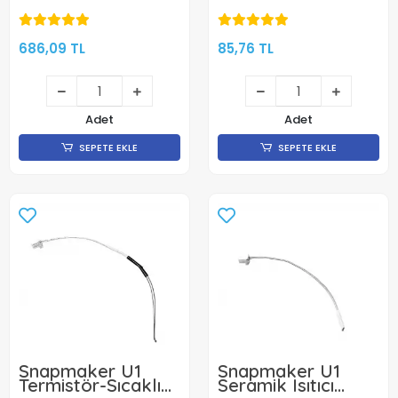
Hotend Seti
Çorap
686,09 TL
85,76 TL
Adet
Adet
SEPETE EKLE
SEPETE EKLE
Snapmaker U1
Snapmaker U1
Termistör-Sıcaklık
Seramik Isıtıcı