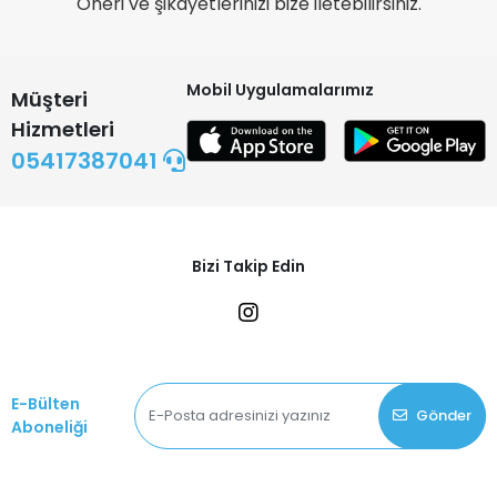
Öneri ve şikayetlerinizi bize iletebilirsiniz.
Mobil Uygulamalarımız
Müşteri
Hizmetleri
05417387041
Bizi Takip Edin
E-Bülten
Gönder
Aboneliği