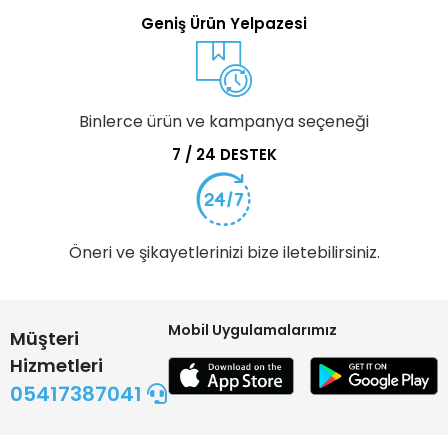
Geniş Ürün Yelpazesi
Binlerce ürün ve kampanya seçeneği
7 / 24 DESTEK
Öneri ve şikayetlerinizi bize iletebilirsiniz.
Mobil Uygulamalarımız
Müşteri
Hizmetleri
05417387041