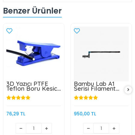
Benzer Ürünler
3D Yazıcı PTFE
Bambu Lab A1
Teflon Boru Kesici
Serisi Filament
- Mavi
Sensörü- FAE010
76,29 TL
950,00 TL