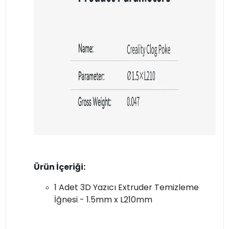
Ürün İçeriği:
1 Adet 3D Yazıcı Extruder Temizleme
İğnesi - 1.5mm x L210mm